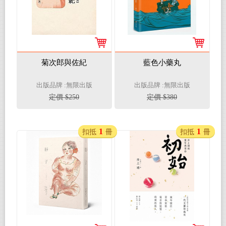
菊次郎與佐紀
藍色小藥丸
出版品牌 :無限出版
出版品牌 :無限出版
定價 $250
定價 $380
1
1
扣抵
冊
扣抵
冊