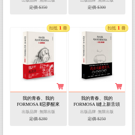
出版品牌 :無限出版
出版品牌 :無限出版
定價 $350
定價 $300
1
1
扣抵
冊
扣抵
冊
我的青春、我的
我的青春、我的
FORMOSA Ⅱ惡夢醒來
FORMOSA Ⅰ縫上新舌頭
出版品牌 :無限出版
出版品牌 :無限出版
定價 $280
定價 $250