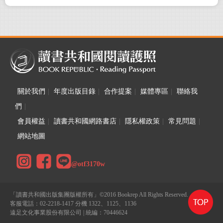
關於我們
|
年度出版目錄
|
合作提案
|
媒體專區
|
聯絡我
們
|
會員權益
|
讀書共和國網路書店
|
隱私權政策
|
常見問題
|
網站地圖
@otf3170w
「讀書共和國出版集團版權所有」©2016 Bookrep All Rights Reserved.
客服電話：02-2218-1417 分機 1322、1125、1136
遠足文化事業股份有限公司 | 統編：70446624