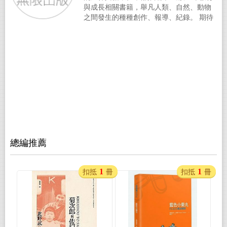
與成長相關書籍，舉凡人類、自然、動物
之間發生的種種創作、報導、紀錄。 期待
提供讀者感動，產生共鳴，進而對生命有
更深刻的體會和珍惜。
總編推薦
1
1
扣抵
冊
扣抵
冊