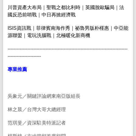
川普資產大布局｜聖戰之都比利時｜英國脫歐騙局｜法
國反恐前哨戰｜中日再掀經濟戰
ISIS資訊戰｜菲律賓南海作秀｜祕魯男版朴槿惠｜中亞能
源聯盟｜電玩洗腦戰｜北極暖化新商機
-------------------------------------------------------------------------------
----------------------
專業推薦
吳象元／關鍵評論網東南亞版組長
林之晨／台灣大哥大總經理
范琪斐／資深駐美特派記者