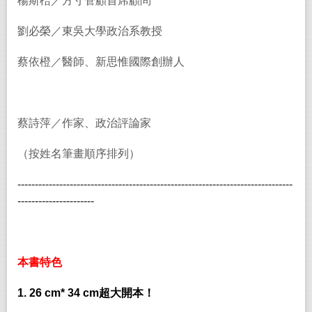
楊斯棓／方寸管顧首席顧問
劉必榮／東吳大學政治系教授
蔡依橙／醫師、新思惟國際創辦人
蔡詩萍／作家、政治評論家
（按姓名筆畫順序排列）
-------------------------------------------------------------------------------
----------------------
本書特色
1. 26 cm* 34 cm
超大開本！