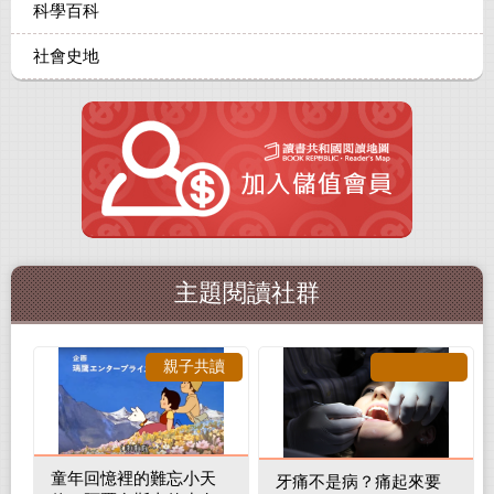
科學百科
社會史地
主題閱讀社群
親子共讀
童年回憶裡的難忘小天
牙痛不是病？痛起來要