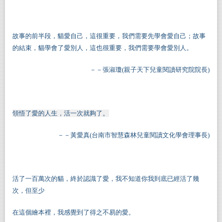
故事的前半段，貓愛自己，這很重要，我們需要先學會愛自己；故事
的結束，貓學會了愛別人，這也很重要，我們需要學會愛別人。
－－張淑瓊(親子天下兒童閱讀研究院院長)
領悟了愛的人生，活一次就夠了。
－－黃愛真(
台南市智慧森林兒童閱讀文化學會理事長
)
活了一百萬次的貓，終於認識了愛，我不知道你我到底已經活了幾
次，但至少
在這個繪本裡，我感覺到了得之不易的愛。