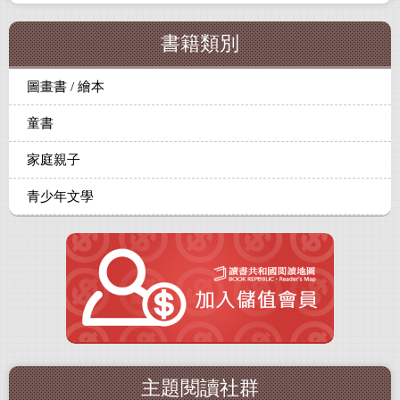
書籍類別
圖畫書 / 繪本
童書
家庭親子
青少年文學
主題閱讀社群