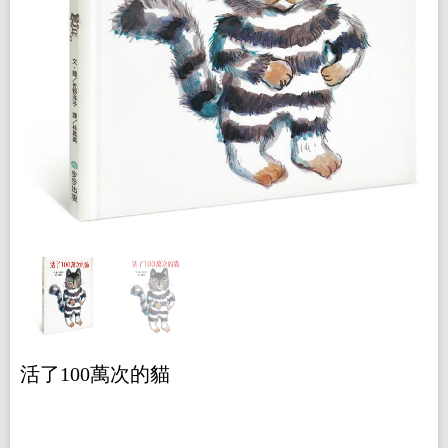
活了100萬次的貓