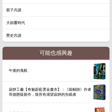
親子共讀
大顛覆時代
歷史共讀
可能也感興趣
午後的曳航
寂靜工廠【奇魅蔚藍燙金書衣】：《裝幀師》作者
哥德懸疑新作，致所有渴望寂靜的失眠者