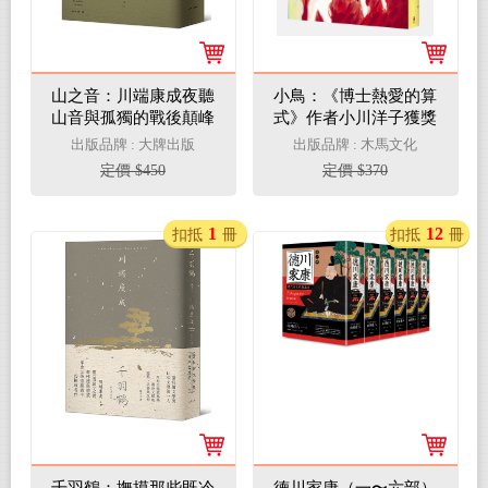
山之音：川端康成夜聽
小鳥：《博士熱愛的算
山音與孤獨的戰後顛峰
式》作者小川洋子獲獎
之作【精裝典藏版】
暖心小說
出版品牌 : 大牌出版
出版品牌 : 木馬文化
定價 $450
定價 $370
1
12
扣抵
冊
扣抵
冊