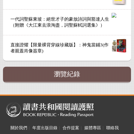
一代詞聖蘇東坡：絕世才子的豪放詩詞與豁達人生
（附贈《大江東去浪淘盡，詞聖蘇軾詞選集》）
直接證懼【限量裸背穿線珍藏版】：神鬼當鋪3(作
者親蓋肖像簽章)
瀏覽紀錄
關於我們
|
年度出版目錄
|
合作提案
|
媒體專區
|
聯絡我