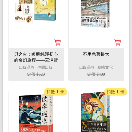
貝之火：喚醒純淨初心
不用急著長大
的奇幻旅程——宮澤賢
治的動物童話【插畫珍
出版品牌 : 仲間出版
出版品牌 : 鯨嶼文化
藏版】（附贈「純淨初
定價 $620
定價 $400
心」6張圖卡組）
1
1
扣抵
冊
扣抵
冊