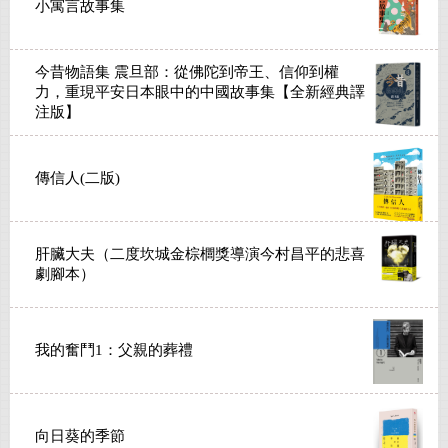
小寓言故事集
今昔物語集 震旦部：從佛陀到帝王、信仰到權
力，重現平安日本眼中的中國故事集【全新經典譯
注版】
傳信人(二版)
肝臟大夫（二度坎城金棕櫚獎導演今村昌平的悲喜
劇腳本）
我的奮鬥1：父親的葬禮
向日葵的季節