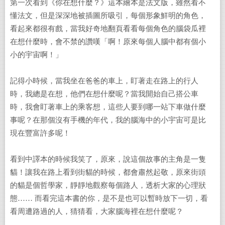
第一次看到《你在想什麼？》這本繪本是法文版，雖然看不
懂法文，但是深深地被插圖所吸引，每個形象鮮明的角色，
看起來都很有戲，當我好奇地翻頁看看每個角色的腦袋瓜裡
在想什麼時，會不禁的讚嘆「啊！原來每個人腦中都有個小
小的宇宙啊！」
記得小時候，當我坐在爸爸的車上，盯著走在路上的行人
時，我總是在想，他們在想什麼呢？當我開始自己搭公車
時，我會盯著車上的乘客想，這些人要到哪一站下車做什麼
事呢？在那個沒有手機的年代，我的腦海中的小宇宙可是比
現在豐富許多呢！
看到中譯本的時候我笑了，原來，說這個故事的主角是一隻
貓！讓我在路上看到街貓的時候，都會肅然起敬，原來街頭
的貓是個哲學家，靜靜地觀察每個路人，透析大家的心理狀
態…… 而看完這本書的你，是不是也可以暫時放下一切，看
看周遭路過的人，猜猜看，大家腦海裡在想什麼呢？