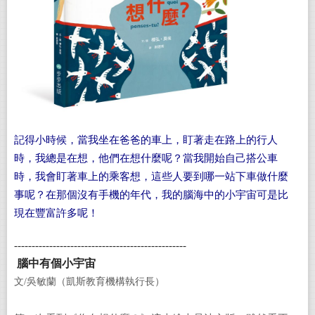
記得小時候，當我坐在爸爸的車上，盯著走在路上的行人
時，我總是在想，他們在想什麼呢？當我開始自己搭公車
時，我會盯著車上的乘客想，這些人要到哪一站下車做什麼
事呢？在那個沒有手機的年代，我的腦海中的小宇宙可是比
現在豐富許多呢！
-------------------------------------------------
腦中有個小宇宙
文/吳敏蘭（凱斯教育機構執行長）