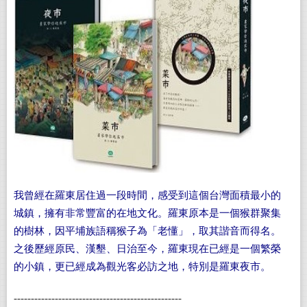
我曾經在羅東居住過一段時間，感受到這個台灣面積最小的
城鎮，擁有非常豐富的在地文化。羅東原本是一個猴群聚集
的樹林，因平埔族語稱猴子為「老懂」，取其諧音而得名。
之後歷經原民、漢墾、日治至今，羅東現在已經是一個繁榮
的小鎮，更已經成為觀光客必訪之地，特別是羅東夜市。
-------------------------------------------------