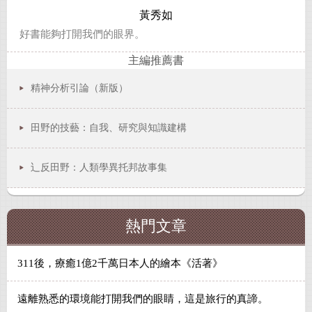
黃秀如
好書能夠打開我們的眼界。
主編推薦書
精神分析引論（新版）
田野的技藝：自我、研究與知識建構
辶反田野：人類學異托邦故事集
熱門文章
311後，療癒1億2千萬日本人的繪本《活著》
遠離熟悉的環境能打開我們的眼睛，這是旅行的真諦。