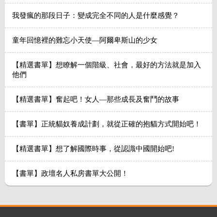
我發瘋的那段日子：變成完全不同的人是什麼感覺？
童年回憶裡的難忘小天使—阿爾卑斯山的少女
【精選書單】想瞭解一個階級、社會，最好的方法就是加入
他們
【精選書單】奮起吧！女人—那些成長及奮鬥的故事
【書單】正統貓奴養成計劃，就從正確的抱貓方式開始吧！
【精選書單】想了解國際時事，從認識中國開始吧!
【書單】政壇名人私房書單大公開！