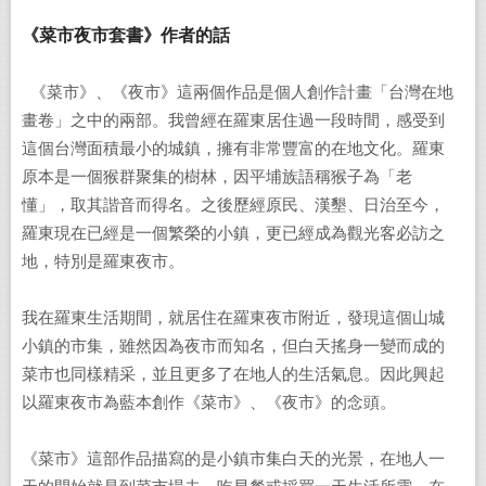
《菜市夜市套書》作者的話
《菜市》、《夜市》這兩個作品是個人創作計畫「台灣在地
畫卷」之中的兩部。我曾經在羅東居住過一段時間，感受到
這個台灣面積最小的城鎮，擁有非常豐富的在地文化。羅東
原本是一個猴群聚集的樹林，因平埔族語稱猴子為「老
懂」，取其諧音而得名。之後歷經原民、漢墾、日治至今，
羅東現在已經是一個繁榮的小鎮，更已經成為觀光客必訪之
地，特別是羅東夜市。
我在羅東生活期間，就居住在羅東夜市附近，發現這個山城
小鎮的市集，雖然因為夜市而知名，但白天搖身一變而成的
菜市也同樣精采，並且更多了在地人的生活氣息。因此興起
以羅東夜市為藍本創作《菜市》、《夜市》的念頭。
《菜市》這部作品描寫的是小鎮市集白天的光景，在地人一