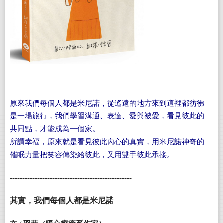
原來我們每個人都是米尼諾，從遙遠的地方來到這裡都彷彿
是一場旅行，我們學習溝通、表達、愛與被愛，看見彼此的
共同點，才能成為一個家。
所謂幸福，原來就是看見彼此內心的真實，用米尼諾神奇的
催眠力量把笑容傳染給彼此，又用雙手彼此承接。
-------------------------------------------------
其實，我們每個人都是米尼諾