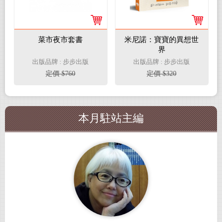
菜市夜市套書
米尼諾：寶寶的異想世
界
出版品牌 : 步步出版
出版品牌 : 步步出版
定價 $760
定價 $320
本月駐站主編