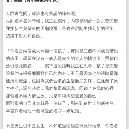
文 / 羽茜（暖心療癒系作家）
人跟書之間，應該也有所謂的緣分吧。
收到這本書的時候，我正在寫作，內容是關於一對夫妻怎麼
迎接新生兒帶來的天翻地覆，最終在混亂中找到新的平衡，
認識了對方和自己。
「乍看是兩個成人照顧一個孩子，實則是三個不同成長階段
的孩子，學習在沒有一個人是完全的大人的情況下，照顧自
己也彼此照顧……」寫下這段話時我正在思考，孩子是怎麼
讓我們赤裸裸地面對自己的內心，不只是因為他的眼睛是那
樣清明澄澈，也因為我們習慣的生活徹底失序，在捨棄了原
本生活步調的時候，我們都重新認識、回顧了在我們心裡，
那個還不懂人情世故、只是單純渴望被愛的自己。
而那樣的自己其實就是一個孩子，剛來到這世上的新生兒，
本書作者給他一個可愛的名字—米尼諾。
不是男生也不是女生，不知道從哪個星球旅行而來，你看著