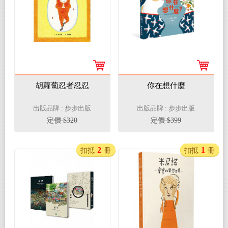
胡蘿蔔忍者忍忍
你在想什麼
出版品牌 : 步步出版
出版品牌 : 步步出版
定價 $320
定價 $399
2
1
扣抵
冊
扣抵
冊