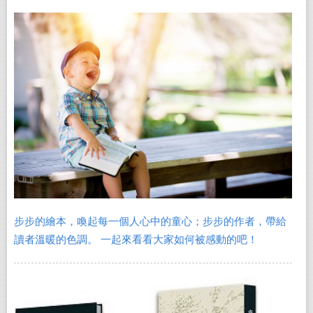
步步的繪本，喚起每一個人心中的童心；步步的作者，帶給
讀者溫暖的色調。 一起來看看大家如何被感動的吧！