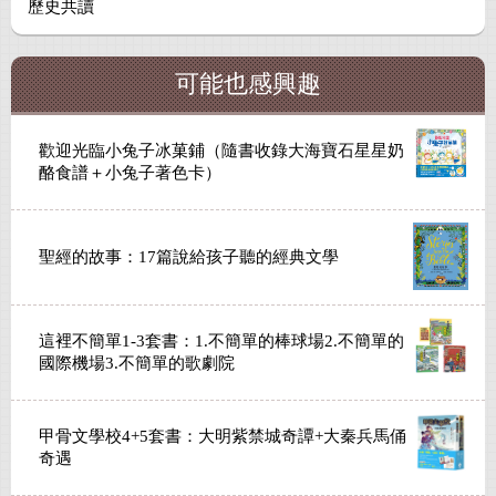
歷史共讀
可能也感興趣
歡迎光臨小兔子冰菓鋪（隨書收錄大海寶石星星奶
酪食譜＋小兔子著色卡）
聖經的故事：17篇說給孩子聽的經典文學
這裡不簡單1-3套書：1.不簡單的棒球場2.不簡單的
國際機場3.不簡單的歌劇院
甲骨文學校4+5套書：大明紫禁城奇譚+大秦兵馬俑
奇遇