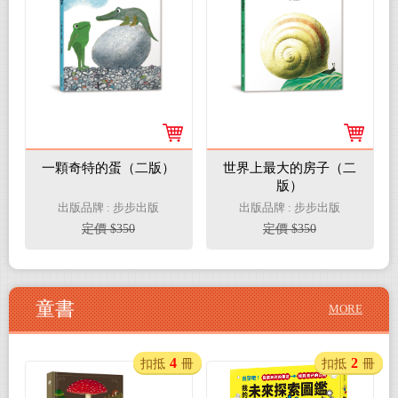
一顆奇特的蛋（二版）
世界上最大的房子（二
版）
出版品牌 : 步步出版
出版品牌 : 步步出版
定價 $350
定價 $350
童書
MORE
4
2
扣抵
冊
扣抵
冊