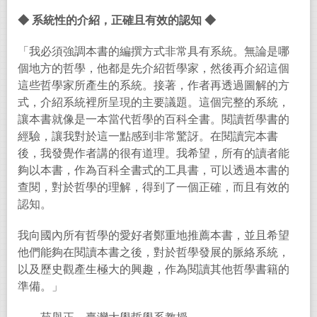
◆
系統性的介紹，正確且有效的認知
◆
「我必須強調本書的編撰方式非常具有系統。無論是哪
個地方的哲學，他都是先介紹哲學家，然後再介紹這個
這些哲學家所產生的系統。接著，作者再透過圖解的方
式，介紹系統裡所呈現的主要議題。這個完整的系統，
讓本書就像是一本當代哲學的百科全書。閱讀哲學書的
經驗，讓我對於這一點感到非常驚訝。在閱讀完本書
後，我發覺作者講的很有道理。我希望，所有的讀者能
夠以本書，作為百科全書式的工具書，可以透過本書的
查閱，對於哲學的理解，得到了一個正確，而且有效的
認知。
我向國內所有哲學的愛好者鄭重地推薦本書，並且希望
他們能夠在閱讀本書之後，對於哲學發展的脈絡系統，
以及歷史觀產生極大的興趣，作為閱讀其他哲學書籍的
準備。」