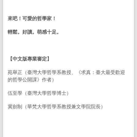
來吧！可愛的哲學家！
輕鬆。好讀。萌感十足。
【中文版專業審定】
苑舉正（臺灣大學哲學系教授、《求真：臺大最受歡迎
的哲學公開課》作者）
伍至學（臺灣大學哲學博士）
冀劍制（華梵大學哲學系教授兼文學院院長）