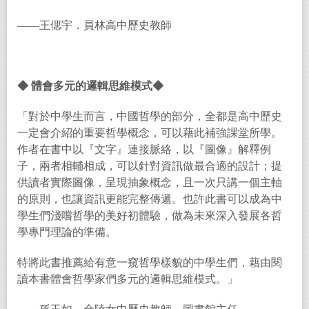
——王偲宇．員林高中歷史教師
◆
體會多元的邏輯思維模式
◆
「對於中學生而言，中國哲學的部分，全都是高中歷史
一定會介紹的重要哲學概念，可以藉此補強課堂所學。
作者在書中以『文字』連接脈絡，以『圖像』解釋例
子，兩者相輔相成，可以針對資訊做最合適的設計；提
供讀者實際圖像，呈現抽象概念，且一次只講一個主軸
的原則，也讓資訊更能完整傳遞。也許此書可以成為中
學生們淺嚐哲學的美好初體驗，做為未來深入發展各哲
學專門理論的準備。
特將此書推薦給有意一窺哲學樣貌的中學生們，藉由閱
讀本書體會哲學家們多元的邏輯思維模式。」