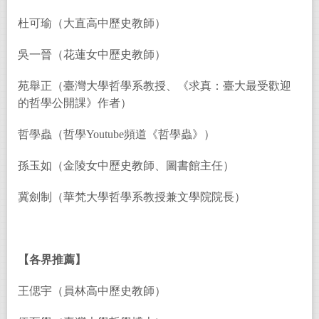
杜可瑜（大直高中歷史教師）
吳一晉（花蓮女中歷史教師）
苑舉正（臺灣大學哲學系教授、《求真：臺大最受歡迎
的哲學公開課》作者）
哲學蟲（哲學Youtube頻道《哲學蟲》）
孫玉如（金陵女中歷史教師、圖書館主任）
冀劍制（華梵大學哲學系教授兼文學院院長）
【各界推薦】
王偲宇（員林高中歷史教師）