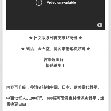
★ 日文版系列書突破15萬冊 ★
★ 誠品、金石堂、博客來暢銷榜好書 ★
———————
哲學超圖解
————————
暢銷續集！
內容再升級，帶讀者補強中國、日本、歐美當代哲學。
中西72哲人x 190哲思，600幅可愛漫畫秒懂深奧哲學，讓
靈魂更自由！