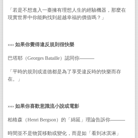
「若是不想進入一臺擁有理想人生的經驗機器，那麼在
現實世界中你能夠找到超越幸福的價值嗎？」
››››
如果你覺得違反規則很快樂
巴塔耶（Georges Bataille）認同你
———
「平時的規則或道德都是為了享受違反時的快樂而存
在。」
››››
如果你喜歡意識流小說或電影
柏格森（Henri Bergson）的「綿延」理論告訴你
———
時間並不是物質移動或變化，而是如「看到冰淇淋」