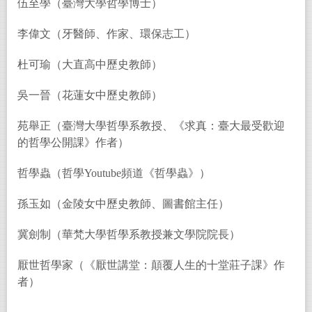
伍至學（臺灣大學哲學博士）
李偉文（牙醫師、作家、環保志工）
杜可瑜（大直高中歷史教師）
吳一晉（花蓮女中歷史教師）
苑舉正（臺灣大學哲學系教授、《求真：臺大最受歡迎
的哲學公開課》作者）
哲學蟲（哲學Youtube頻道《哲學蟲》）
孫玉如（金陵女中歷史教師、圖書館主任）
冀劍制（華梵大學哲學系教授兼文學院院長）
厭世哲學家（《厭世講堂：顛覆人生的十堂莊子課》作
者）