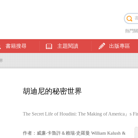
熱門
書籍搜尋
主題閱讀
出版專區
界
胡迪尼的秘密世界
The Secret Life of Houdini: The Making of America』s Fir
作者：威廉‧卡魯許＆賴瑞‧史羅曼 William Kalush &