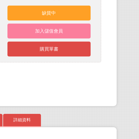
缺貨中
加入儲值會員
購買單書
詳細資料