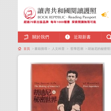
關於我們
近期新書
首頁
> 書籍搜尋 >
人文科普
>
哲學思潮
> 胡迪尼的秘密世