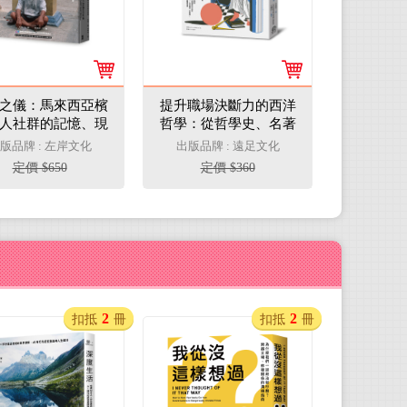
之儀：馬來西亞檳
提升職場決斷力的西洋
人社群的記憶、現
哲學：從哲學史、名著
代性與身分認同
到專門用語，掌握為工
版品牌 : 左岸文化
出版品牌 : 遠足文化
作加分的7大工具
定價 $650
定價 $360
2
2
扣抵
冊
扣抵
冊