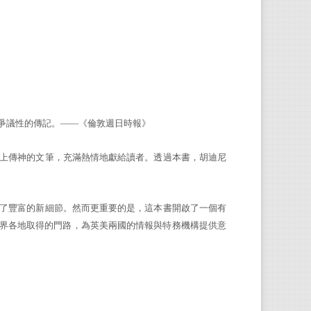
爭議性的傳記。——《倫敦週日時報》
上傳神的文筆，充滿熱情地獻給讀者。透過本書，胡迪尼
了豐富的新細節。然而更重要的是，這本書開啟了一個有
界各地取得的門路，為英美兩國的情報與特務機構提供意