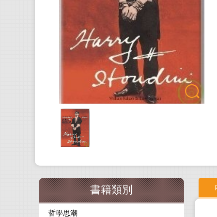
書籍類別
哲學思潮