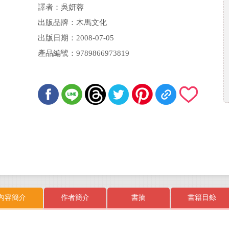
Larry Sloman
譯者：吳妍蓉
出版品牌：木馬文化
出版日期：2008-07-05
產品編號：9789866973819
內容簡介
作者簡介
書摘
書籍目錄