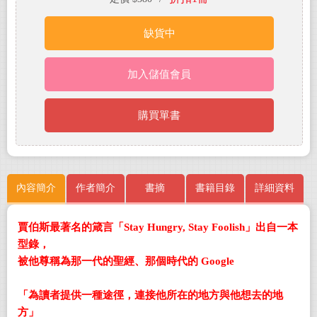
缺貨中
加入儲值會員
購買單書
內容簡介
作者簡介
書摘
書籍目錄
詳細資料
賈伯斯最著名的箴言「Stay Hungry, Stay Foolish」出自一本
型錄，
被他尊稱為那一代的聖經、那個時代的 Google
「為讀者提供一種途徑，連接他所在的地方與他想去的地
方」