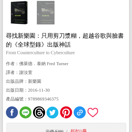
尋找新樂園：只用剪刀漿糊，超越谷歌與臉書
的《全球型錄》出版神話
From Counterculture to Cyberculture
作者：佛萊德．泰納 Fred Turner
譯者：謝汝萱
出版品牌：新樂園
出版日期：2016-11-30
產品編號：9789869346375
折扣1冊
定價 $380
/