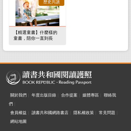
歷史共讀
【精選童書】什麼樣的
童書，陪你一直到長
大！
關於我們
|
年度出版目錄
|
合作提案
|
媒體專區
|
聯絡我
們
|
會員權益
|
讀書共和國網路書店
|
隱私權政策
|
常見問題
|
網站地圖