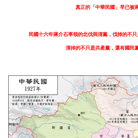
真正的「中華民國」早已被
民國十六年蔣介石率領的北伐與清黨，伐掉的不只
清掉的不只是共產黨，還有國民