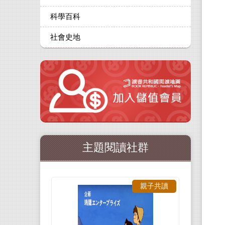
科學百科
社會史地
主題閱讀社群
親子共讀