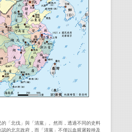
不已的「北伐」與「清黨」。然而，透過不同的史料
承認的北京政府，而「清黨」不僅以血腥屠殺殃及