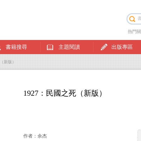
熱門
書籍搜尋
主題閱讀
出版專區
死（新版）
1927：民國之死（新版）
作者：余杰