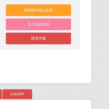
書籍暫時無法販售
加入儲值會員
購買單書
詳細資料