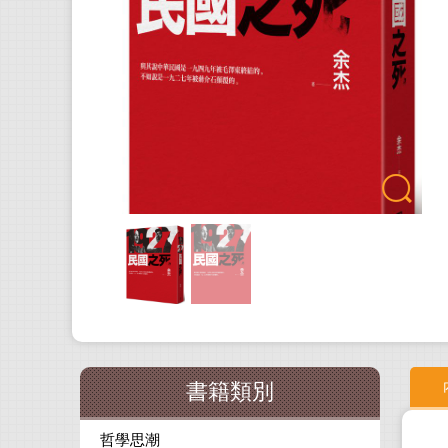
書籍類別
哲學思潮