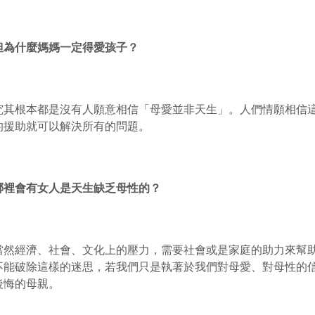
但為什麼媽媽一定得愛孩子？
究其根本都是沒有人願意相信「母愛並非天生」。人們情願相信
的援助就可以解決所有的問題。
哪裡會有女人是天生缺乏母性的？
當然經濟、社會、文化上的壓力，需要社會或是家庭的助力來幫
不能破除這樣的迷思，若我們只是執著於我們對母愛、對母性的
後悔的母親。