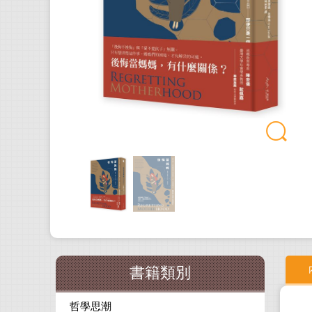
書籍類別
哲學思潮