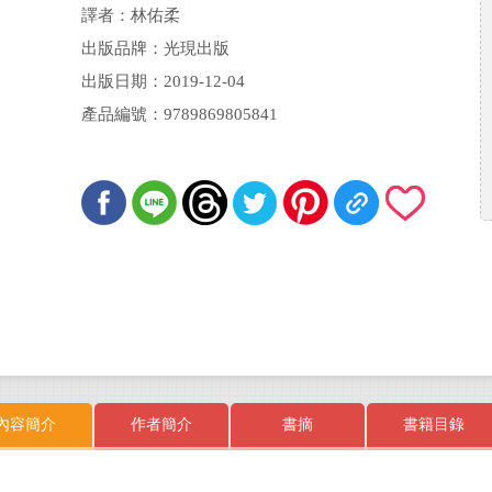
譯者：林佑柔
出版品牌：光現出版
出版日期：2019-12-04
產品編號：9789869805841
內容簡介
作者簡介
書摘
書籍目錄