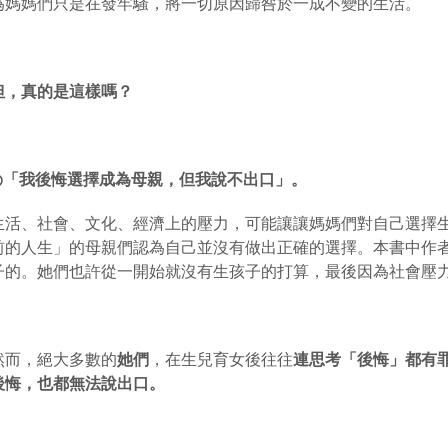
為媽媽們只是在發牢騷，將一切原因歸咎於一成不變的生活。
但，真的是這樣嗎？
◎
「我後悔選擇成為母親，但我說不出口」。
生活、社會、文化、經濟上的壓力，可能讓讓媽媽們對自己選擇
前的人生」的母親們認為自己並沒有做出正確的選擇。本書中作
子的。她們也許從一開始就沒有生孩子的打算，最後因為社會壓
然而，絕大多數的
她們
，在生兒育女後往往
連思考「後悔」都有
後悔，也都無法說出口。