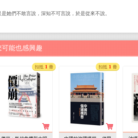
只是她們不敢言說，深知不可言說，於是從來不說。
您可能也感興趣
1
1
扣抵
冊
扣抵
冊