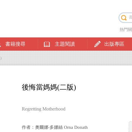
熱門
書籍搜尋
主題閱讀
出版專區
)
後悔當媽媽(二版)
Regretting Motherhood
作者：奧爾娜‧多娜絲 Orna Donath