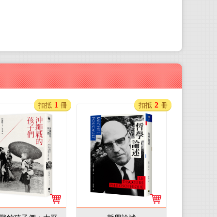
1
2
扣抵
冊
扣抵
冊