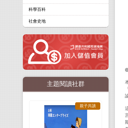
科學百科
社會史地
主題閱讀社群
親子共讀