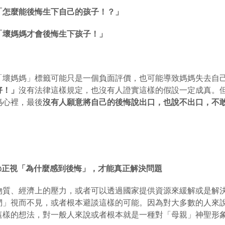
「怎麼能後悔生下自己的孩子！？」
「壞媽媽才會後悔生下孩子！」
「壞媽媽」標籤可能只是一個負面評價，也可能導致媽媽失去自
好！」
沒有法律這樣規定，也沒有人證實這樣的假設一定成真。
媽心裡，最後
沒有人願意將自己的後悔說出口，也說不出口，不
◎
正視「為什麼感到後悔」，才能真正解決問題
物質、經濟上的壓力，或者可以透過國家提供資源來緩解或是解
們」視而不見，或者根本避談這樣的可能。因為對大多數的人來
這樣的想法，對一般人來說或者根本就是一種對「母親」神聖形