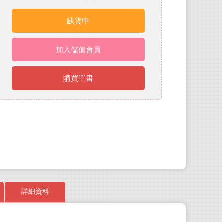
缺貨中
加入儲值會員
購買單書
詳細資料