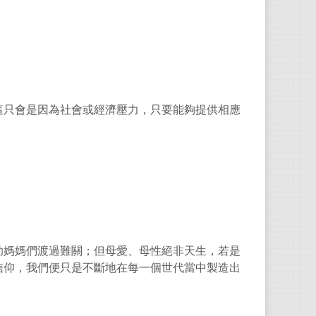
這只會是因為社會或經濟壓力，只要能夠提供相應
助媽媽們渡過難關；但母愛、母性絕非天生，若是
信仰，我們便只是不斷地在每一個世代當中製造出