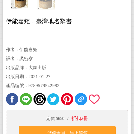
伊能嘉矩．臺灣地名辭書
作者：伊能嘉矩
譯者：吳密察
出版品牌：大家出版
出版日期：2021-01-27
產品編號：9789579542982
折扣2冊
定價 $650
/
儲值會員，馬上選領