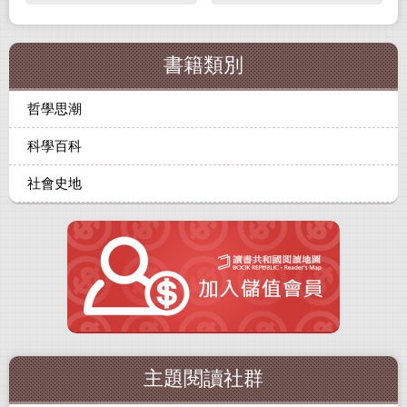
書籍類別
哲學思潮
科學百科
社會史地
主題閱讀社群