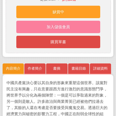
缺貨中
加入儲值會員
購買單書
內容簡介
作者簡介
書摘
書籍目錄
詳細資料
中國共產黨決心要以其自身的形象來重塑這個世界。該黨對
民主沒有興趣，只在意要跟西方進行激烈的意識形態鬥爭，
將世界予以分化為兩個陣營：一個是可以爭取過來的對象，
另一個則是敵人。許多政治與商業菁英已經被他們拉過去
了，其餘的人還在考慮是否要接受與魔鬼交易。透過巨大的
經濟實力與秘密的影響力工程，中國正在削弱全球性的組