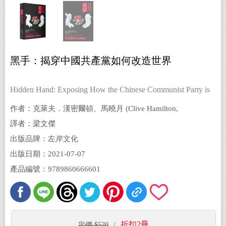
黑手：揭穿中國共產黨如何改造世界
Hidden Hand: Exposing How the Chinese Communist Party is
Reshaping the World
作者：克萊夫．漢密爾頓、馬曉月 (Clive Hamilton,
Mareike Ohlberg)
譯者：梁文傑
出版品牌：左岸文化
出版日期：2021-07-07
產品編號：9789860666601
折扣2冊
定價 $520
/