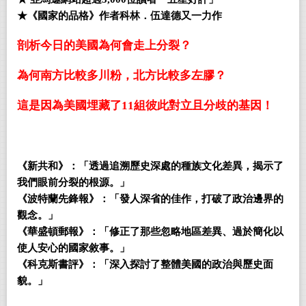
★《國家的品格》作者科林．伍達德又一力作
剖析今日的美國為何會走上分裂？
為何南方比較多川粉，北方比較多左膠？
這是因為美國埋藏了11組彼此對立且分歧的基因！
《新共和》：「透過追溯歷史深處的種族文化差異，揭示了
我們眼前分裂的根源。」
《波特蘭先鋒報》：「發人深省的佳作，打破了政治邊界的
觀念。」
《華盛頓郵報》：「修正了那些忽略地區差異、過於簡化以
使人安心的國家敘事。」
《科克斯書評》：「深入探討了整體美國的政治與歷史面
貌。」