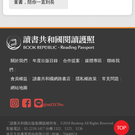
童書，陪你一直到長
大！
關於我們
|
年度出版目錄
|
合作提案
|
媒體專區
|
聯絡我
們
|
會員權益
|
讀書共和國網路書店
|
隱私權政策
|
常見問題
|
網站地圖
@otf3170w
「讀書共和國出版集團版權所有」©2016 Bookrep All Rights Reserved.
客服電話：02-2218-1417 分機 1322、1125、1136
遠足文化事業股份有限公司 | 統編：70446624