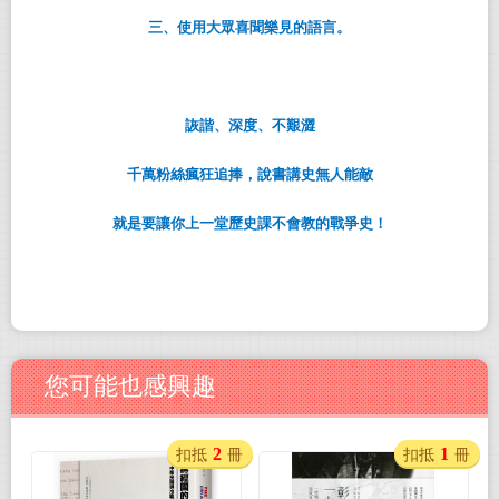
三、使用大眾喜聞樂見的語言。
詼諧、深度、不艱澀
千萬粉絲瘋狂追捧，說書講史無人能敵
就是要讓你上一堂歷史課不會教的戰爭史！
您可能也感興趣
2
1
扣抵
冊
扣抵
冊