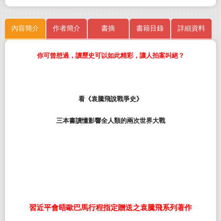
內容簡介
作者簡介
書摘
書籍目錄
詳細資料
你可曾想過，讀歷史可以如此精彩，讓人拍案叫絕？
看《袁騰飛說戰爭史》
三本書讀懂影響全人類的兩次世界大戰
習近平會晤歐巴馬行程指定贈送之袁騰飛系列著作