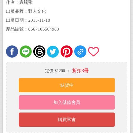
作者：袁騰飛
出版品牌：野人文化
出版日期：2015-11-18
產品編號：8667106504980
折扣3冊
定價 $1200
/
缺貨中
加入儲值會員
購買單書