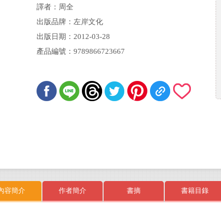
譯者：周全
出版品牌：左岸文化
出版日期：2012-03-28
產品編號：9789866723667
內容簡介
作者簡介
書摘
書籍目錄