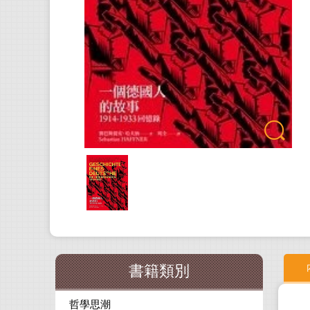
書籍類別
哲學思潮