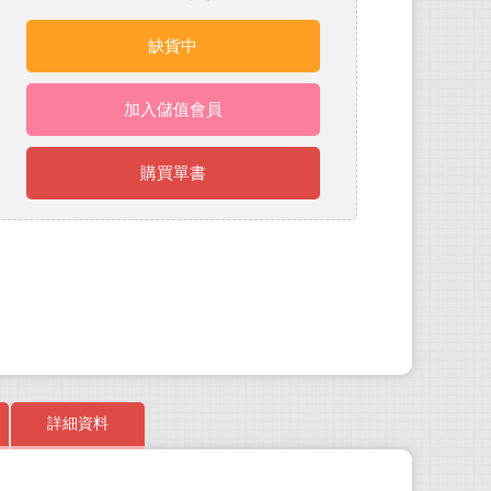
缺貨中
加入儲值會員
購買單書
詳細資料