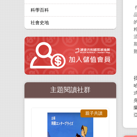
科學百科
社會史地
主題閱讀社群
親子共讀