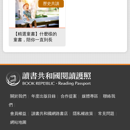
歷史共讀
【精選童書】什麼樣的
童書，陪你一直到長
大！
關於我們
|
年度出版目錄
|
合作提案
|
媒體專區
|
聯絡我
們
|
會員權益
|
讀書共和國網路書店
|
隱私權政策
|
常見問題
|
網站地圖