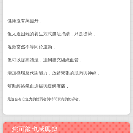
健康沒有萬靈丹，
但太過困難的養生方式無法持續，只是徒勞，
溫敷當然不等同於運動，
但可以提高體溫，達到擴充組織血管，
增加循環及代謝能力，放鬆緊張的肌肉與神經，
幫助經絡氣血通暢與緩解痠痛，
最適合有心無力的體弱者與時間寶貴的忙碌者。
您可能也感興趣