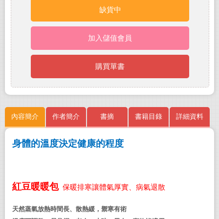
缺貨中
加入儲值會員
購買單書
內容簡介
作者簡介
書摘
書籍目錄
詳細資料
身體的溫度決定健康的程度
紅豆暖暖包
保暖排寒讓體氣厚實、病氣退散
天然蒸氣放熱時間長、散熱緩，禦寒有術