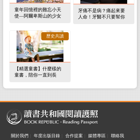
童年回憶裡的難忘小天
牙痛不是病？痛起來要
使—阿爾卑斯山的少女
人命！牙醫不只要幫你
補蛀牙，還要觀察口腔
裡的整體環境
歷史共讀
【精選童書】什麼樣的
童書，陪你一直到長
大！
關於我們
|
年度出版目錄
|
合作提案
|
媒體專區
|
聯絡我