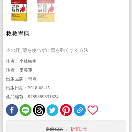
救救胃病
本の絆_薬を使わずに胃を強くする方法
作者：小林敏生
譯者：婁美蓮
出版品牌：奇点
出版日期：2018-08-15
產品編號：9789869631624
折扣1冊
定價 $320
/