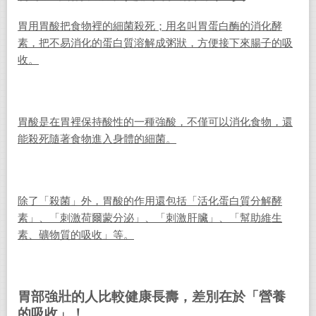
胃用胃酸把食物裡的細菌殺死；用名叫胃蛋白酶的消化酵
素，把不易消化的蛋白質溶解成粥狀，方便接下來腸子的吸
收。
胃酸是在胃裡保持酸性的一種強酸，不僅可以消化食物，還
能殺死隨著食物進入身體的細菌。
除了「殺菌」外，胃酸的作用還包括「活化蛋白質分解酵
素」、「刺激荷爾蒙分泌」、「刺激肝臟」、「幫助維生
素、礦物質的吸收」等。
胃部強壯的人比較健康長壽，差別在於「營養
的吸收」！