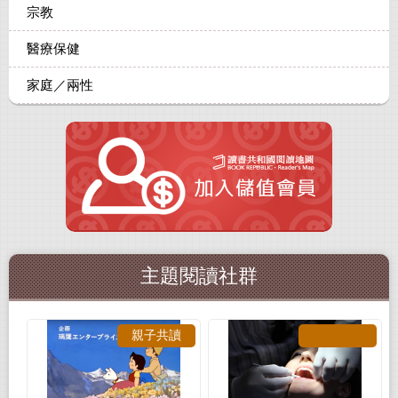
宗教
醫療保健
家庭／兩性
主題閱讀社群
親子共讀