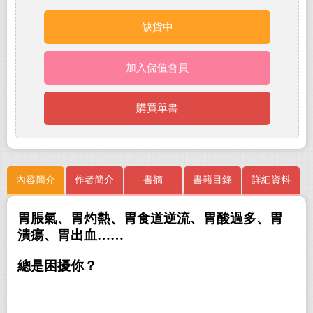
缺貨中
加入儲值會員
購買單書
內容簡介
作者簡介
書摘
書籍目錄
詳細資料
胃脹氣、胃灼熱、胃食道逆流、胃酸過多、胃
潰瘍、胃出血……
總是困擾你？