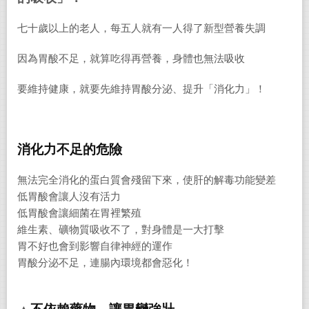
七十歲以上的老人，每五人就有一人得了新型營養失調
因為胃酸不足，就算吃得再營養，身體也無法吸收
要維持健康，就要先維持胃酸分泌、提升「消化力」！
消化力不足的危險
無法完全消化的蛋白質會殘留下來，使肝的解毒功能變差
低胃酸會讓人沒有活力
低胃酸會讓細菌在胃裡繁殖
維生素、礦物質吸收不了，對身體是一大打擊
胃不好也會到影響自律神經的運作
胃酸分泌不足，連腸內環境都會惡化！