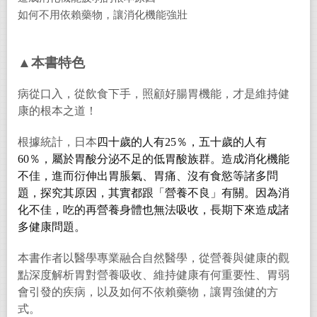
如何不用依賴藥物，讓消化機能強壯
▲本書特色
病從口入，從飲食下手，照顧好腸胃機能，才是維持健
康的根本之道！
根據統計，日本
四十歲的人有25％，五十歲的人有
60％，屬於胃酸分泌不足的低胃酸族群。造成消化機能
不佳，進而衍伸出胃脹氣、胃痛、沒有食慾等諸多問
題，探究其原因，其實都跟「營養不良」有關。因為消
化不佳，吃的再營養身體也無法吸收，長期下來造成諸
多健康問題。
本書作者以醫學專業融合自然醫學，從營養與健康的觀
點深度解析胃對營養吸收、維持健康有何重要性、胃弱
會引發的疾病，以及如何不依賴藥物，讓胃強健的方
式。