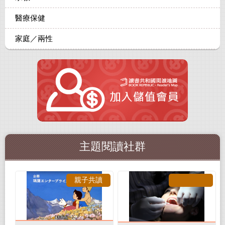
醫療保健
家庭／兩性
主題閱讀社群
親子共讀