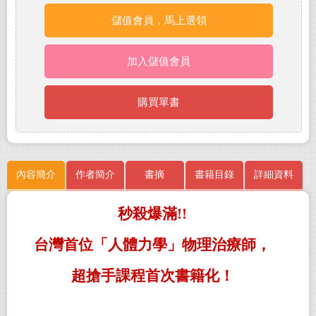
儲值會員，馬上選領
加入儲值會員
購買單書
內容簡介
作者簡介
書摘
書籍目錄
詳細資料
秒殺爆滿!!
台灣首位「人體力學」物理治療師，
超搶手課程首次書籍化！