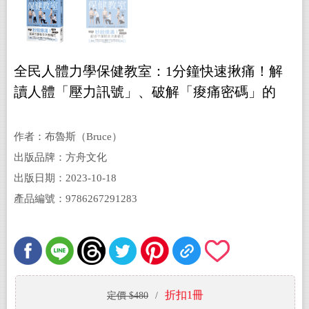
全民人體力學保健教室：1分鐘快速揪痛！解
讀人體「壓力訊號」、破解「痠痛密碼」的
MLS療法
作者：布魯斯（Bruce）
出版品牌：方舟文化
出版日期：2023-10-18
產品編號：9786267291283
折扣1冊
定價 $480
/