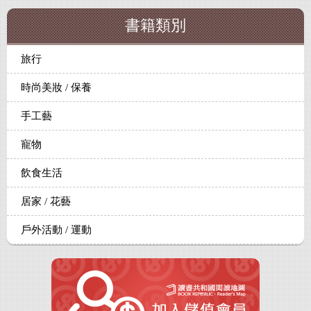
書籍類別
旅行
時尚美妝 / 保養
手工藝
寵物
飲食生活
居家 / 花藝
戶外活動 / 運動