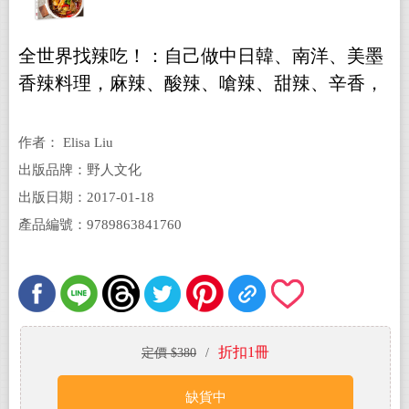
全世界找辣吃！：自己做中日韓、南洋、美墨
香辣料理，麻辣、酸辣、嗆辣、甜辣、辛香，
全收錄好過癮。
作者： Elisa Liu
出版品牌：野人文化
出版日期：2017-01-18
產品編號：9789863841760
折扣1冊
定價 $380
/
缺貨中