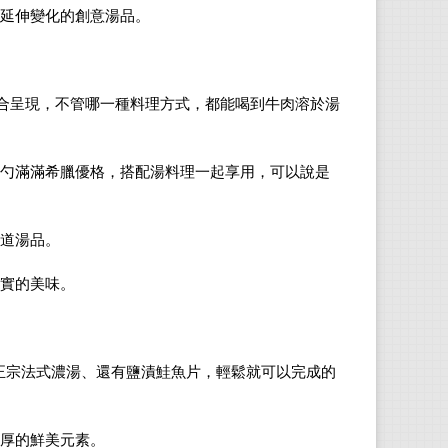
延伸變化的創意湯品。
合呈現，不管哪一種料理方式，都能喝到牛肉溶於湯
勺滿滿希臘優格，搭配湯料理一起享用，可以說是
道湯品。
實的美味。
正宗法式濃湯、還有鹽漬鮭魚片，輕鬆就可以完成的
厚的鮮美元素。