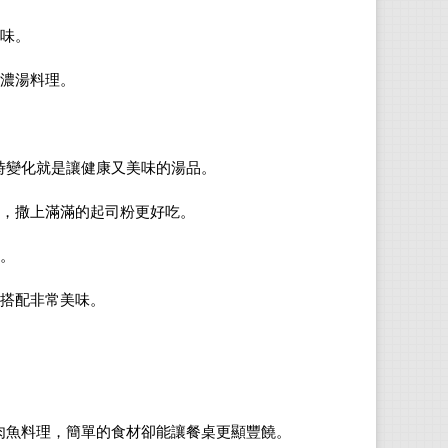
味。
濃湯料理。
時變化就是讓健康又美味的湯品。
，撒上滿滿的起司粉更好吃。
。
搭配非常美味。
肉魚料理，簡單的食材卻能讓餐桌更顯豐饒。