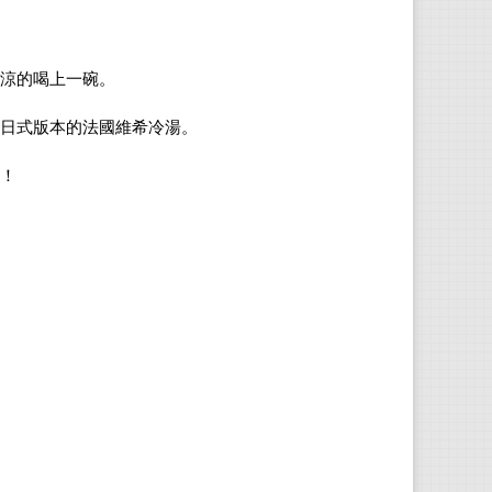
涼的喝上一碗。
日式版本的法國維希冷湯。
！