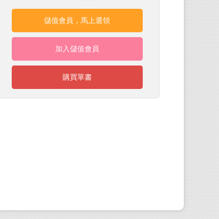
儲值會員，馬上選領
加入儲值會員
購買單書