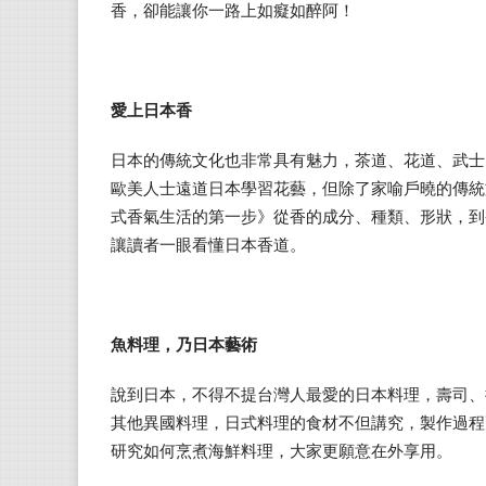
香，卻能讓你一路上如癡如醉阿！
愛上日本香
日本的傳統文化也非常具有魅力，茶道、花道、武士
歐美人士遠道日本學習花藝，但除了家喻戶曉的傳統
式香氣生活的第一步》從香的成分、種類、形狀，到
讓讀者一眼看懂日本香道。
魚料理，乃日本藝術
說到日本，不得不提台灣人最愛的日本料理，壽司、
其他異國料理，日式料理的食材不但講究，製作過程
研究如何烹煮海鮮料理，大家更願意在外享用。