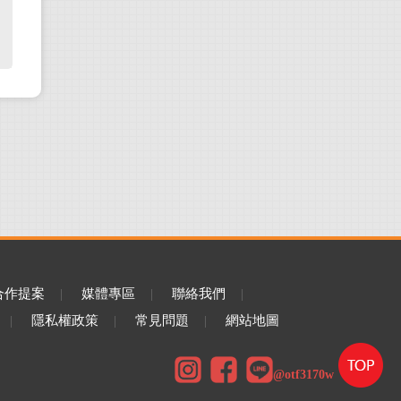
合作提案
|
媒體專區
|
聯絡我們
|
|
隱私權政策
|
常見問題
|
網站地圖
@otf3170w