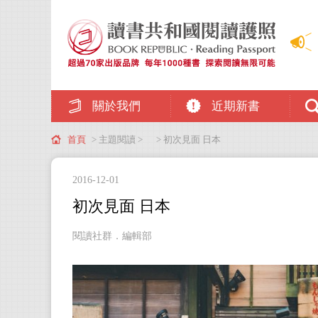
關於我們
近期新書
首頁
> 主題閱讀 >
> 初次見面 日本
2016-12-01
初次見面 日本
閱讀社群．編輯部