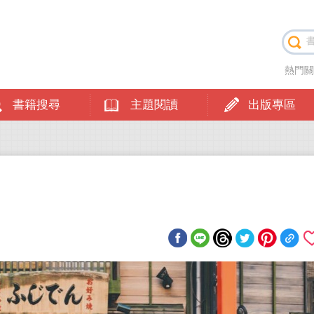
熱門
書籍搜尋
主題閱讀
出版專區