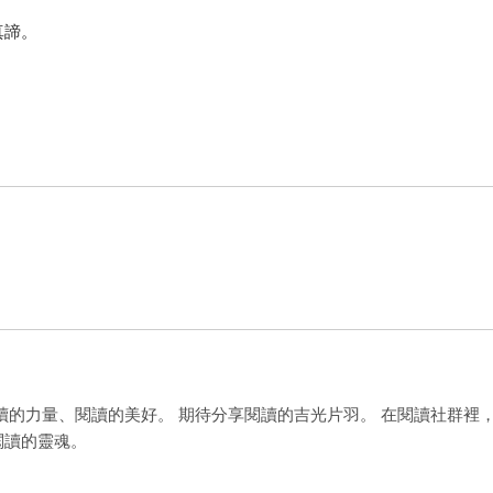
真諦。
st. 相信閱讀的力量、閱讀的美好。 期待分享閱讀的吉光片羽。 在閱讀社群裡
閱讀的靈魂。