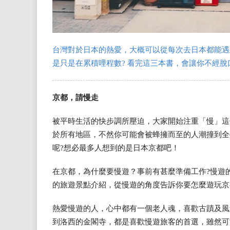
台灣對於日本的熱愛，大概可以從每次去日本都能遇
是只是在累積哩程數? 看完這三本書，會讓你不經脫
京都，請慢走
被平時生活的快步調所壓迫，大家開始注重「慢」這
於所有地區，不然你可能會被蜂擁而至的人潮撞到全
呢?想必最多人想到的是日本京都吧！
在京都，為什麼要慢遊？事前有甚麼準備工作?慢遊
的旅遊景點介紹，從慢遊的角度告訴你要怎麼遊玩京
熱愛慢遊的人，心中都有一個老人魂，喜歡古蹟及風
到洛西的金閣寺，都是喜歡慢遊旅客的首選，雖然可