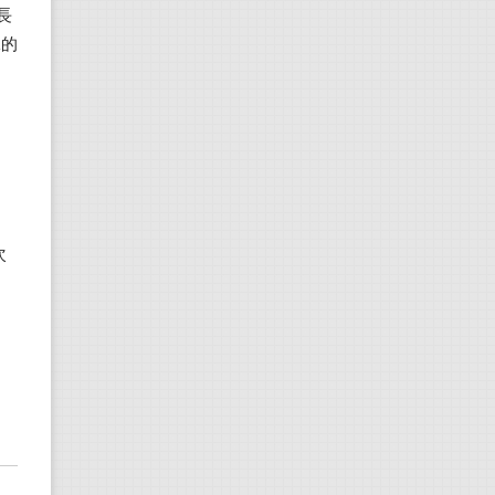
長
殊的
的
次