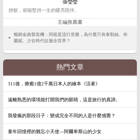
張瑩瑩
靜默，卻能堅持一生的暖亮陪伴。
主編推薦書
暢銷金曲製造機：同樣是流行音樂，為什麼只有泰勒絲、布
蘭妮、少女時代征服全世界？
熱門文章
311後，療癒1億2千萬日本人的繪本《活著》
遠離熟悉的環境能打開我們的眼睛，這是旅行的真諦。
我發瘋的那段日子：變成完全不同的人是什麼感覺？
童年回憶裡的難忘小天使—阿爾卑斯山的少女