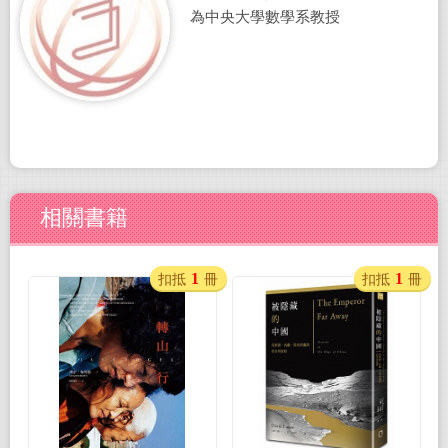
為中央大學數學系教授
相關書籍
1
1
扣抵
冊
扣抵
冊