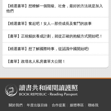
【精選書單】想瞭解一個階級、社會，最好的方法就是加入
他們
【精選書單】奮起吧！女人—那些成長及奮鬥的故事
【書單】正統貓奴養成計劃，就從正確的抱貓方式開始吧！
【精選書單】想了解國際時事，從認識中國開始吧!
【書單】政壇名人私房書單大公開！
關於我們
|
年度出版目錄
|
合作提案
|
媒體專區
|
聯絡我