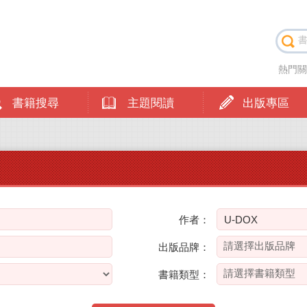
熱門
書籍搜尋
主題閱讀
出版專區
作者：
出版品牌：
書籍類型：