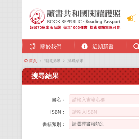
關於我們
近期新書
首頁
進階搜尋
搜尋結果
搜尋結果
書名：
ISBN：
書籍類別：