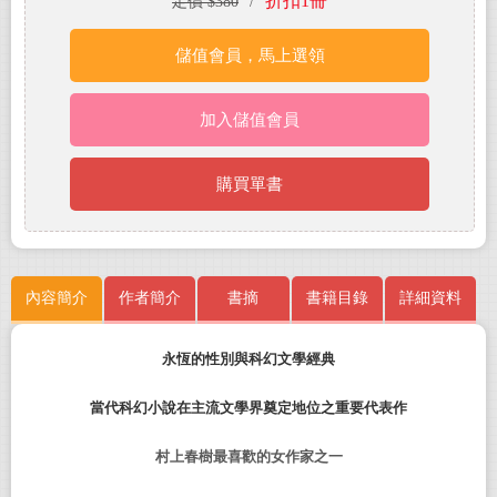
折扣1冊
定價 $380
/
儲值會員，馬上選領
加入儲值會員
購買單書
內容簡介
作者簡介
書摘
書籍目錄
詳細資料
永恆的性別與科幻文學經典
當代科幻小說在主流文學界奠定地位之重要代表作
村上春樹最喜歡的女作家之一