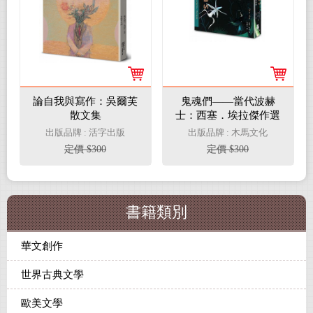
論自我與寫作：吳爾芙
鬼魂們——當代波赫
散文集
士：西塞．埃拉傑作選
出版品牌 : 活字出版
出版品牌 : 木馬文化
定價 $300
定價 $300
書籍類別
華文創作
世界古典文學
歐美文學