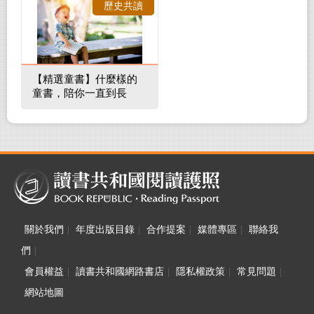
歷史共讀
【精選童書】什麼樣的
童書，陪你一直到長
大！
關於我們
|
年度出版目錄
|
合作提案
|
媒體專區
|
聯絡我
們
|
會員權益
|
讀書共和國網路書店
|
隱私權政策
|
常見問題
|
網站地圖