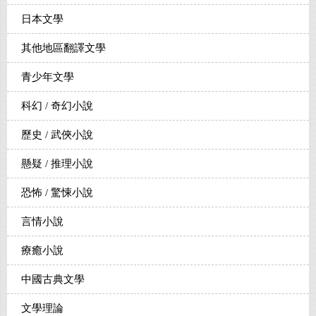
日本文學
其他地區翻譯文學
青少年文學
科幻 / 奇幻小說
歷史 / 武俠小說
懸疑 / 推理小說
恐怖 / 驚悚小說
言情小說
療癒小說
中國古典文學
文學理論