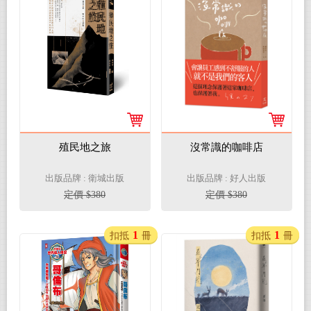
殖民地之旅
沒常識的咖啡店
出版品牌 : 衛城出版
出版品牌 : 好人出版
定價 $380
定價 $380
1
1
扣抵
冊
扣抵
冊