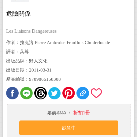
危險關係
Les Liaisons Dangereuses
作者：拉克洛 Pierre Ambroise Franois Choderlos de
Laclos
譯者：葉尊
出版品牌：野人文化
出版日期：2011-03-31
產品編號：9789866158308
折扣1冊
定價 $380
/
缺貨中