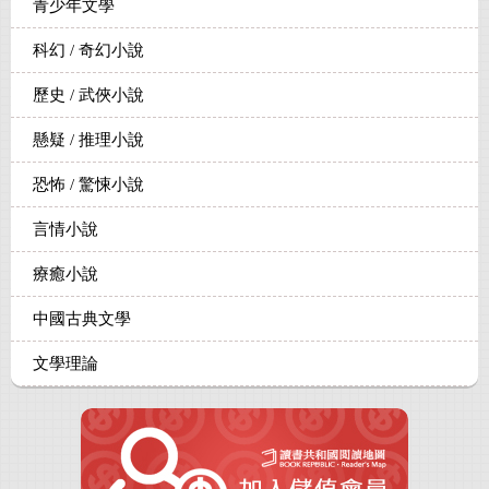
青少年文學
科幻 / 奇幻小說
歷史 / 武俠小說
懸疑 / 推理小說
恐怖 / 驚悚小說
言情小說
療癒小說
中國古典文學
文學理論