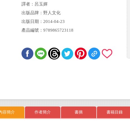
譯者：呂玉嬋
出版品牌：野人文化
出版日期：2014-04-23
產品編號：9789865723118
內容簡介
作者簡介
書摘
書籍目錄