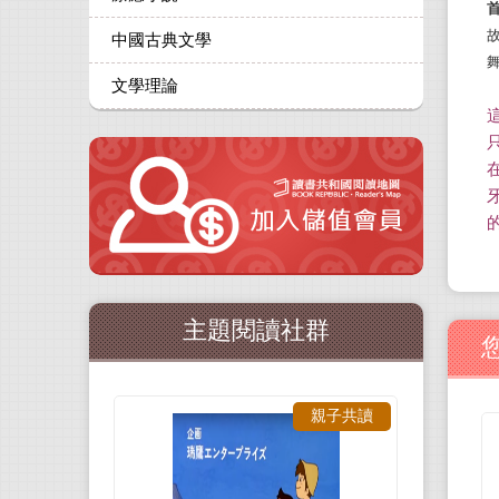
中國古典文學
文學理論
主題閱讀社群
親子共讀