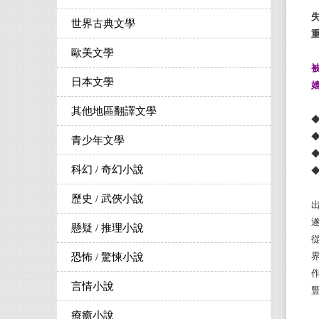
世界古典文學
歐美文學
日本文學
其他地區翻譯文學
青少年文學
科幻 / 奇幻小說
歷史 / 武俠小說
懸疑 / 推理小說
恐怖 / 驚悚小說
言情小說
療癒小說