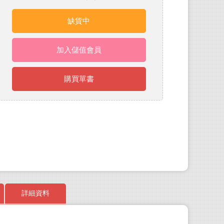
缺貨中
加入儲值會員
購買單書
詳細資料