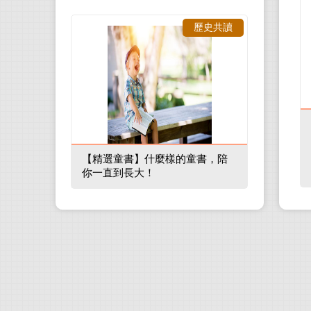
歷史共讀
【精選童書】什麼樣的童書，陪
你一直到長大！