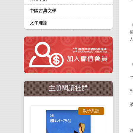
中國古典文學
文學理論
主題閱讀社群
親子共讀