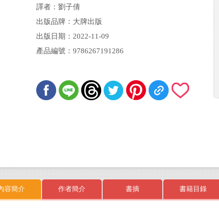
譯者：劉子倩
出版品牌：大牌出版
出版日期：2022-11-09
產品編號：9786267191286
內容簡介
作者簡介
書摘
書籍目錄