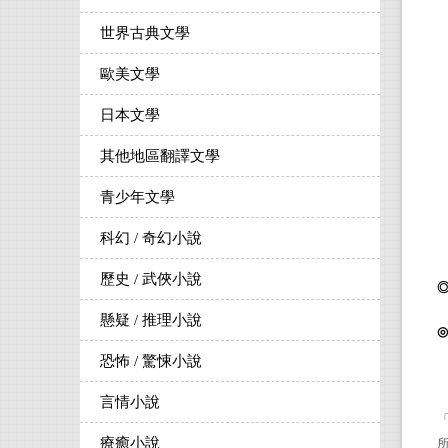
世界古典文學
歐美文學
日本文學
其他地區翻譯文學
青少年文學
科幻 / 奇幻小說
歷史 / 武俠小說
懸疑 / 推理小說
◎
恐怖 / 驚悚小說
言情小說
療癒小說