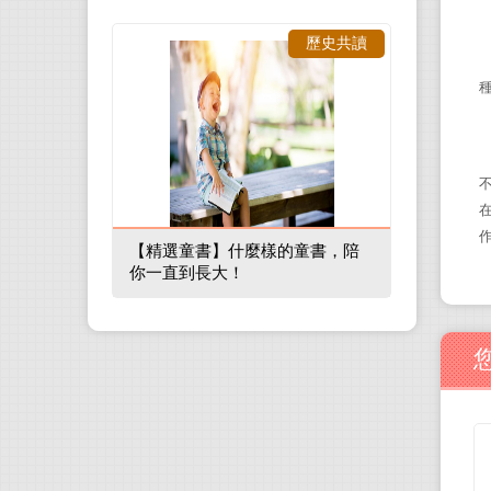
歷史共讀
【精選童書】什麼樣的童書，陪
你一直到長大！