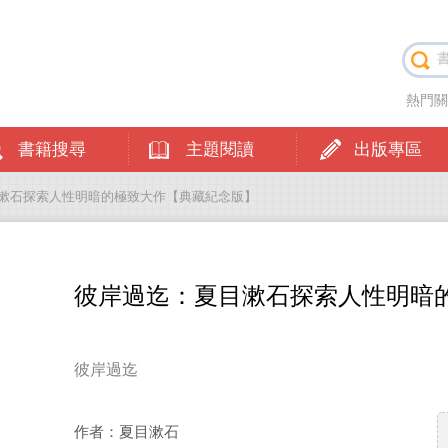
熱門
書籍搜尋
主題閱讀
出版專區
目漱石探索人性明暗的極致大作【典藏紀念版】
彼岸過迄：夏目漱石探索人性明暗
彼岸過迄
作者：夏目漱石