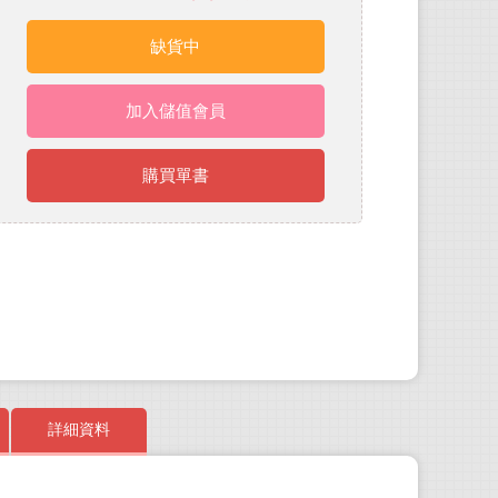
缺貨中
加入儲值會員
購買單書
詳細資料