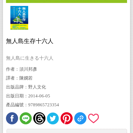
無人島生存十六人
無人島に生きる十六人
作者：須川邦彥
譯者：陳嫻若
出版品牌：野人文化
出版日期：2014-06-05
產品編號：9789865723354