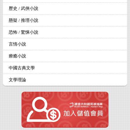
歷史 / 武俠小說
懸疑 / 推理小說
恐怖 / 驚悚小說
言情小說
療癒小說
中國古典文學
文學理論