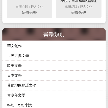
小說，日本國民必讀經
典
出版品牌 : 野人文化
出版品牌 : 野人文化
定價 $380
定價 $280
書籍類別
華文創作
世界古典文學
歐美文學
日本文學
其他地區翻譯文學
青少年文學
科幻 / 奇幻小說