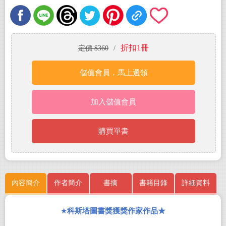
折扣1冊
定價 $360
/
儲值會員，馬上選領
加入儲值會員
購買單書
內容簡介
作者簡介
書摘
書籍目錄
詳細資料
★
科斯塔圖書獎獲獎作家作品★