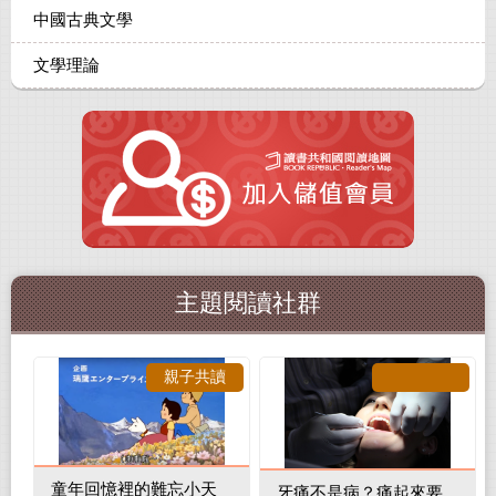
中國古典文學
文學理論
主題閱讀社群
親子共讀
童年回憶裡的難忘小天
牙痛不是病？痛起來要