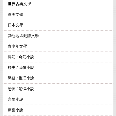
世界古典文學
歐美文學
日本文學
其他地區翻譯文學
青少年文學
科幻 / 奇幻小說
歷史 / 武俠小說
懸疑 / 推理小說
恐怖 / 驚悚小說
言情小說
療癒小說