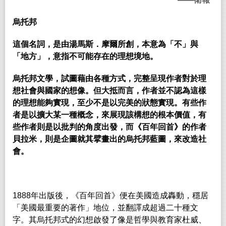
烏托邦
這個名詞，是由湯馬斯．摩爾所創，本意為「不」與
「地方」，意指不可能存在的理想境地。
烏托邦文學，試圖藉由各種方式，完整呈現作者對於理
想社會與國家的想像。但大抵而言，作者並不認為這樣
的理想能夠實現，至少不是以完美的狀態實現。有些作
者是以擴大某一種概念，來展現該構想的根本價值，有
些作者則是以批判的角度出發，而《百年回首》的作者
貝拉米，則是企圖就其擘畫出的烏托邦藍圖，來改造社
會。
1888
年出版後，《百年回首》便在美國造成轟動，穩居
「美國最重要的著作」地位，並翻譯成超過二十種文
字。其烏托邦式的幻想啟發了像是哲學與教育家杜威、