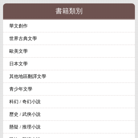
書籍類別
華文創作
世界古典文學
歐美文學
日本文學
其他地區翻譯文學
青少年文學
科幻 / 奇幻小說
歷史 / 武俠小說
懸疑 / 推理小說