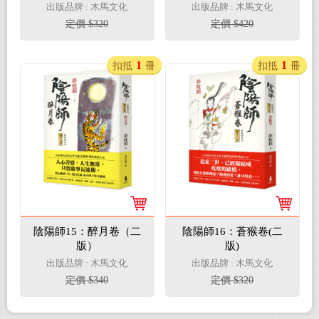
出版品牌 : 木馬文化
出版品牌 : 木馬文化
定價 $320
定價 $420
1
1
扣抵
冊
扣抵
冊
陰陽師15：醉月卷（二
陰陽師16：蒼猴卷(二
版）
版)
出版品牌 : 木馬文化
出版品牌 : 木馬文化
定價 $340
定價 $320