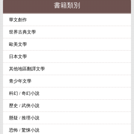
書籍類別
華文創作
世界古典文學
歐美文學
日本文學
其他地區翻譯文學
青少年文學
科幻 / 奇幻小說
歷史 / 武俠小說
懸疑 / 推理小說
恐怖 / 驚悚小說