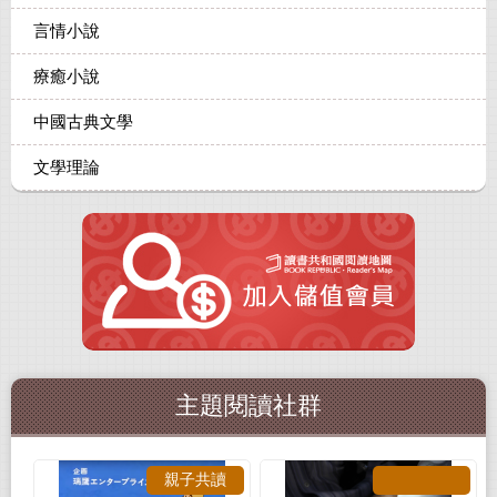
言情小說
療癒小說
中國古典文學
文學理論
主題閱讀社群
親子共讀