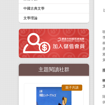
中國古典文學
文學理論
主題閱讀社群
親子共讀