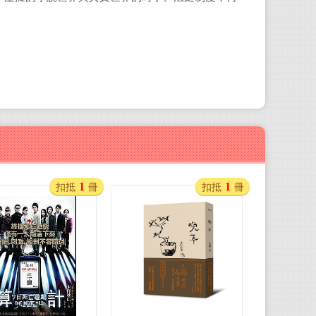
1
1
扣抵
冊
扣抵
冊