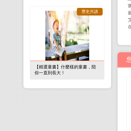
歷史共讀
【精選童書】什麼樣的童書，陪
你一直到長大！