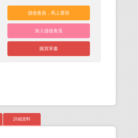
儲值會員，馬上選領
加入儲值會員
購買單書
詳細資料