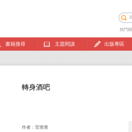
熱門
書籍搜尋
主題閱讀
出版專區
轉身酒吧
作者：官雨青