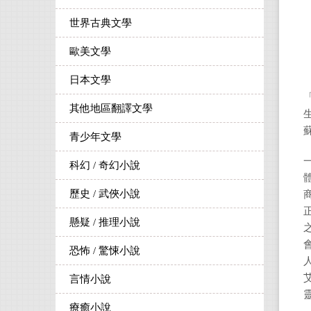
世界古典文學
歐美文學
日本文學
其他地區翻譯文學
青少年文學
科幻 / 奇幻小說
歷史 / 武俠小說
懸疑 / 推理小說
恐怖 / 驚悚小說
言情小說
療癒小說