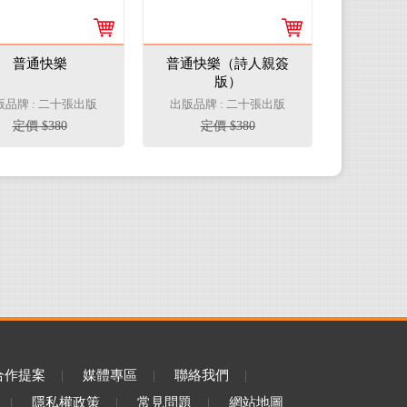
普通快樂
普通快樂（詩人親簽
版）
版品牌 : 二十張出版
出版品牌 : 二十張出版
定價 $380
定價 $380
合作提案
|
媒體專區
|
聯絡我們
|
|
隱私權政策
|
常見問題
|
網站地圖