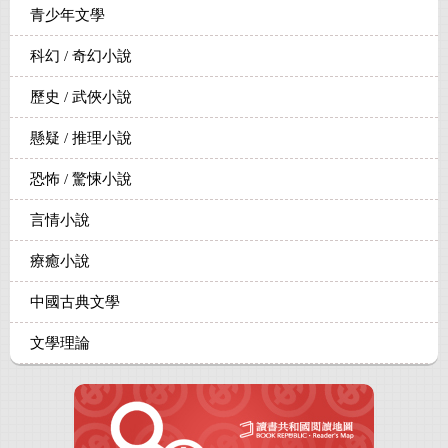
青少年文學
科幻 / 奇幻小說
歷史 / 武俠小說
懸疑 / 推理小說
恐怖 / 驚悚小說
言情小說
療癒小說
中國古典文學
文學理論