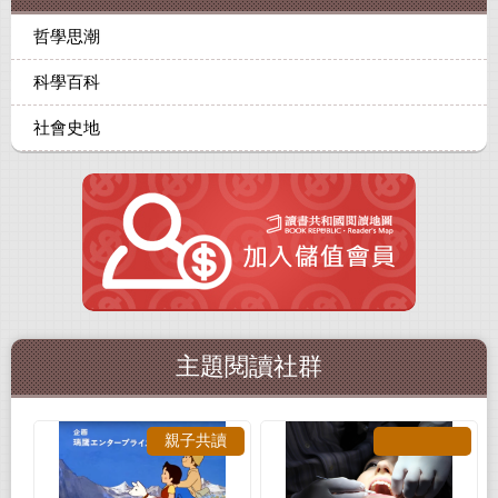
哲學思潮
科學百科
社會史地
主題閱讀社群
親子共讀