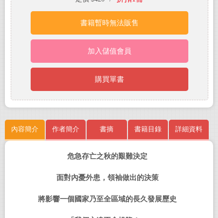
書籍暫時無法販售
加入儲值會員
購買單書
內容簡介
作者簡介
書摘
書籍目錄
詳細資料
危急存亡之秋的艱難決定
面對內憂外患，領袖做出的決策
將影響一個國家乃至全區域的長久發展歷史