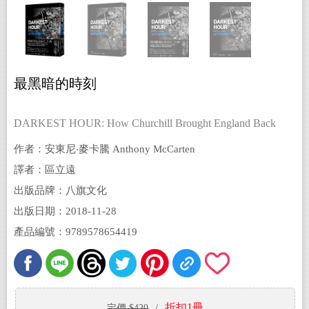
最黑暗的時刻
DARKEST HOUR: How Churchill Brought England Back
from the Brink
作者：安東尼‧麥卡騰 Anthony McCarten
譯者：區立遠
出版品牌：八旗文化
出版日期：2018-11-28
產品編號：9789578654419
折扣1冊
定價 $420
/