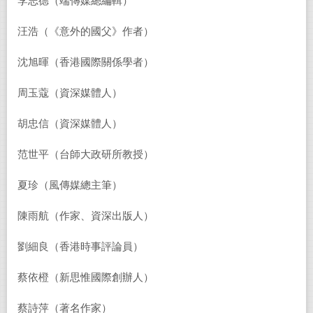
李志德（端傳媒總編輯）
汪浩（《意外的國父》作者）
沈旭暉（香港國際關係學者）
周玉蔻（資深媒體人）
胡忠信（資深媒體人）
范世平（台師大政研所教授）
夏珍（風傳媒總主筆）
陳雨航（作家、資深出版人）
劉細良（香港時事評論員）
蔡依橙（新思惟國際創辦人）
蔡詩萍（著名作家）