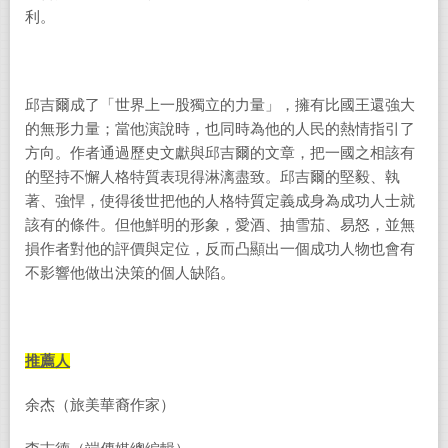
利。
邱吉爾成了「世界上一股獨立的力量」，擁有比國王還強大
的無形力量；當他演說時，也同時為他的人民的熱情指引了
方向。作者通過歷史文獻與邱吉爾的文章，把一國之相該有
的堅持不懈人格特質表現得淋漓盡致。邱吉爾的堅毅、執
著、強悍，使得後世把他的人格特質定義成身為成功人士就
該有的條件。但他鮮明的形象，愛酒、抽雪茄、易怒，並無
損作者對他的評價與定位，反而凸顯出一個成功人物也會有
不影響他做出決策的個人缺陷。
推薦人
余杰（旅美華裔作家）