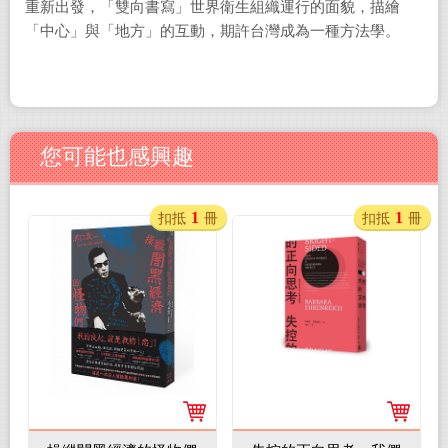
重新出發，「雙向書寫」世界衛生組織運行的面貌，描繪
「中心」與「地方」的互動，期許台灣成為一種方法學。
您可能也感興趣
1
1
扣抵
冊
扣抵
冊