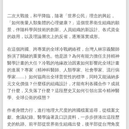
二次大戰後，和平降臨，隨著「世界公民」理念的興起，
「如何衡量人類集體的心理健康？」這個世界衛生組織的願
景，伴隨科學與技術的創新、人員組織的新設計、各式資金
的啟用，以及理論層次上的反省，逐漸落實成形。
在這個跨國、跨專業的全球冷戰網絡裡，台灣人林宗義醫師
扮演了關鍵的重要角色。他是誰？為何有能力擔任主持精神
醫學計畫的大任？冷戰的地緣政治因素如何影響此全球計畫
的進展？專家（精神科醫師、人類學家、社會學家、流行病
學家……）如何協商出全球普世性的標準，同時又能涵納多
元文化價值？什麼樣的組織設計，才能有利各國合作？成就
了什麼，又失落了什麼？這段歷史又如何引領出當今精神醫
學、全球公衛的樣態？
作者身體力行，進行地理大尺度的跨國檔案追尋，從檔案文
獻、會議紀錄、醫學論著及口訪資料，一步步拼湊出這段歷
史的軌跡。前半部從世界衛生組織出發，後半部從台灣角度