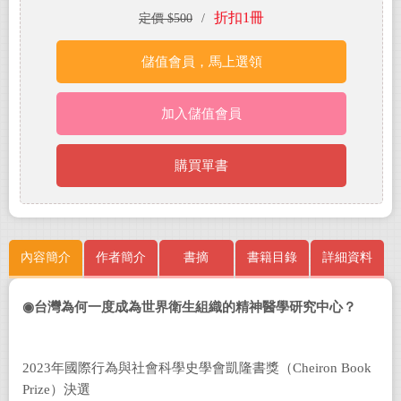
折扣1冊
定價 $500
/
儲值會員，馬上選領
加入儲值會員
購買單書
內容簡介
作者簡介
書摘
書籍目錄
詳細資料
◉台灣為何一度成為世界衛生組織的精神醫學研究中心？
2023年國際行為與社會科學史學會凱隆書獎（Cheiron Book
Prize）決選