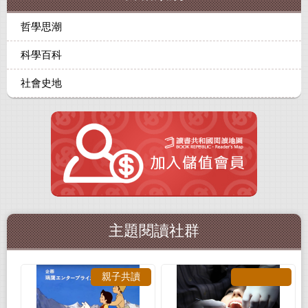
哲學思潮
科學百科
社會史地
主題閱讀社群
親子共讀