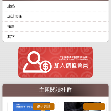
建築
設計美術
攝影
其它
主題閱讀社群
親子共讀