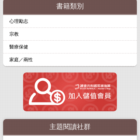
書籍類別
心理勵志
宗教
醫療保健
家庭／兩性
主題閱讀社群