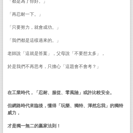
「都是為了你好。」
「再忍耐一下。」
「只要努力，就會成功。」
「我們都是這樣過來的。」
老師說「這就是答案」，父母說「不要想太多」，
於是我們不再思考，只擔心「這題會不會考？」
在工業時代，「忍耐、服從、零風險」或許比較安全。
但網路時代來臨後，懂得「玩樂、獨特、渾然忘我」的獨特
威力，
才是獨一無二的贏家法則！