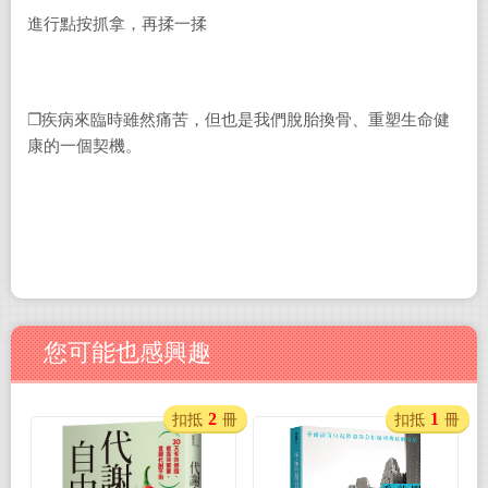
進行點按抓拿，再揉一揉
❐疾病來臨時雖然痛苦，但也是我們脫胎換骨、重塑生命健
康的一個契機。
您可能也感興趣
2
1
扣抵
冊
扣抵
冊