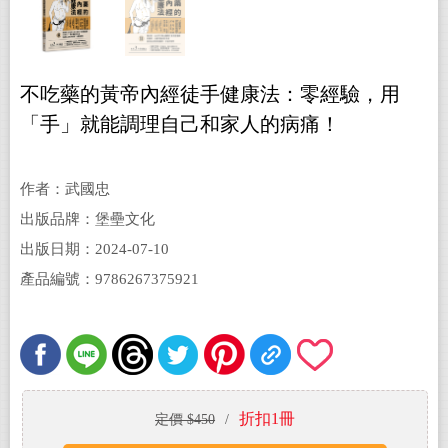
不吃藥的黃帝內經徒手健康法：零經驗，用
「手」就能調理自己和家人的病痛！
作者：武國忠
出版品牌：堡壘文化
出版日期：2024-07-10
產品編號：9786267375921
折扣1冊
定價 $450
/