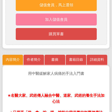
儲值會員，馬上選領
加入儲值會員
購買單書
內容簡介
作者簡介
書摘
書籍目錄
詳細資料
用中醫緩解家人病痛的手法入門書
★
名醫大家、武術傳人融合中醫、道家、武術的養生手法加
心法