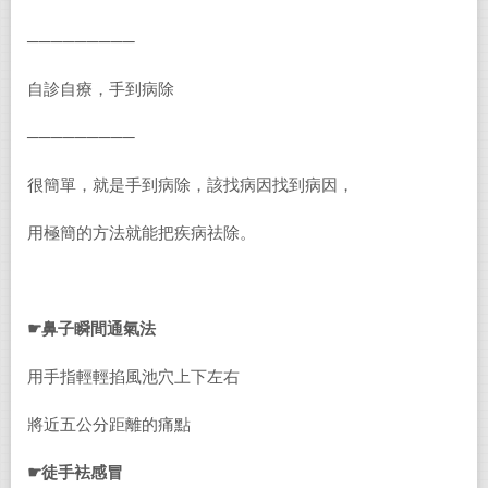
─────────
自診自療，手到病除
─────────
很簡單，就是手到病除，該找病因找到病因，
用極簡的方法就能把疾病祛除。
☛鼻子瞬間通氣法
用手指輕輕掐風池穴上下左右
將近五公分距離的痛點
☛徒手袪感冒