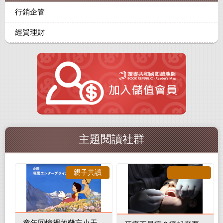
行銷企管
經貿理財
主題閱讀社群
親子共讀
童年回憶裡的難忘小天