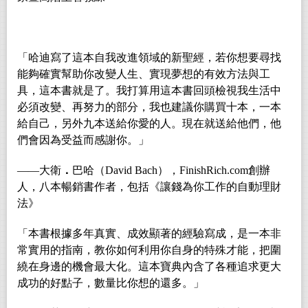
「哈迪寫了這本自我改進領域的新聖經，若你想要尋找
能夠確實幫助你改變人生、實現夢想的有效方法與工
具，這本書就是了。我打算用這本書回頭檢視我生活中
必須改變、再努力的部分，我也建議你購買十本，一本
給自己，另外九本送給你愛的人。現在就送給他們，他
們會因為受益而感謝你。」
――大衛
．
巴哈（David Bach），FinishRich.com創辦
人，八本暢銷書作者，包括《讓錢為你工作的自動理財
法》
「本書根據多年真實、成效顯著的經驗寫成，是一本非
常實用的指南，教你如何利用你自身的特殊才能，把圍
繞在身邊的機會最大化。這本寶典內含了各種追求更大
成功的好點子，數量比你想的還多。」