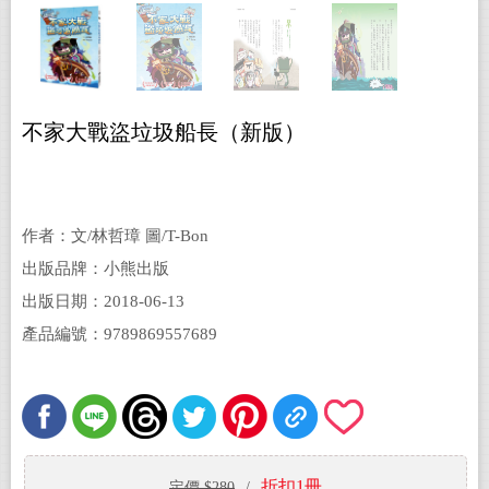
不家大戰盜垃圾船長（新版）
作者：文/林哲璋 圖/T-Bon
出版品牌：小熊出版
出版日期：2018-06-13
產品編號：9789869557689
折扣1冊
定價 $280
/