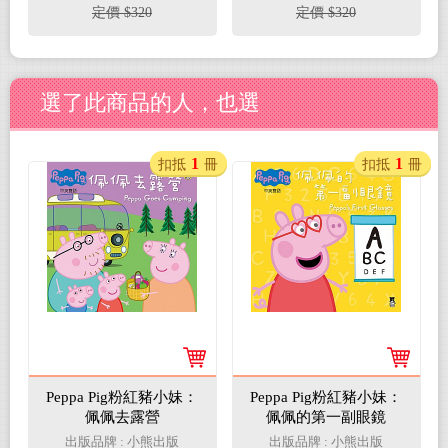
定價 $320
定價 $320
選了此商品的人，也選
1
1
扣抵
冊
扣抵
冊
Peppa Pig粉紅豬小妹：
Peppa Pig粉紅豬小妹：
佩佩去露營
佩佩的第一副眼鏡
出版品牌 : 小熊出版
出版品牌 : 小熊出版