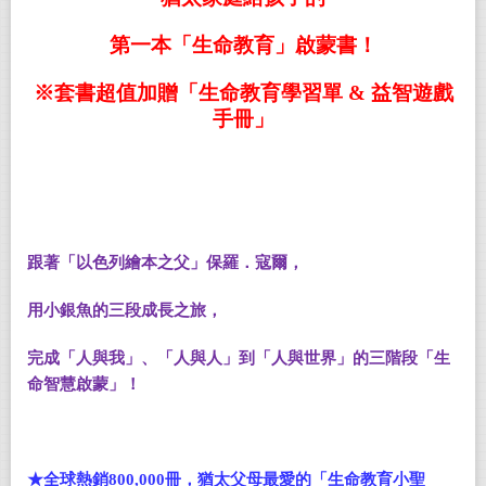
第一本「生命教育」啟蒙書！
※套書超值加贈「生命教育學習單 & 益智遊戲
手冊」
跟著「以色列繪本之父」保羅．寇爾，
用小銀魚的三段成長之旅，
完成「人與我」、「人與人」到「人與世界」的三階段「生
命智慧啟蒙」！
★全球熱銷800,000冊，猶太父母最愛的「生命教育小聖