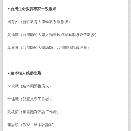
✦
台灣生命教育專家一致推崇
周育如（新竹教育大學幼教系副教授）、
黃迺毓（台灣師範大學人類發展與家庭學系兼任教授）
葉嘉青（台灣師範大學講師、台灣閱讀協會理事）
✦
繪本職人感動推薦
李貞慧（繪本閱讀推廣人）
幸佳慧（兒童文學工作者）
黃筱茵（童書翻譯評論工作者）
賴嘉綾（作家、繪本評論家）