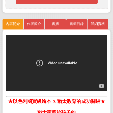
內容簡介
作者簡介
書摘
書籍目錄
詳細資料
★以色列國寶級繪本 X 猶太教育的成功關鍵★
猶太家庭給孩子的