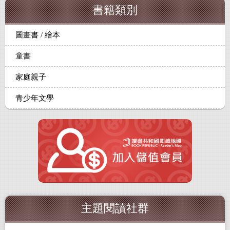
書籍類別
圖畫書 / 繪本
童書
家庭親子
青少年文學
主題閱讀社群