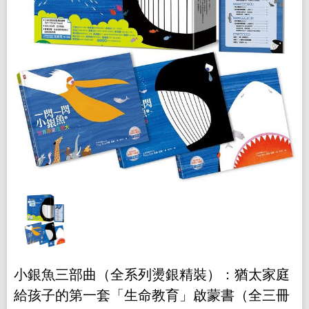
小銀魚三部曲（全系列燙銀精裝）：猶太家庭
給孩子的第一套「生命教育」啟蒙書（全三冊