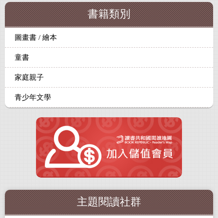
書籍類別
圖畫書 / 繪本
童書
家庭親子
青少年文學
主題閱讀社群