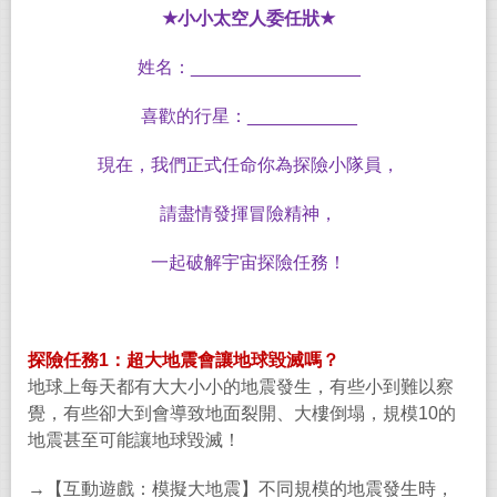
★
小小太空人委任狀
★
姓名：
_________________
喜歡的行星：
___________
現在，我們正式任命你為探險小隊員，
請盡情發揮冒險精神，
一起破解宇宙探險任務！
探險任務
1
：超大地震會讓地球毀滅嗎？
地球上每天都有大大小小的地震發生，有些小到難以察
覺，有些卻大到會導致地面裂開、大樓倒塌，規模
10
的
地震甚至可能讓地球毀滅！
→
【互動遊戲：模擬大地震】不同規模的地震發生時，