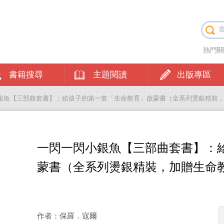
熱門
書籍搜尋
主題閱讀
出版專區
小銀魚【三部曲套書】：給孩子的第一套「生命教育」啟蒙書（全系列燙銀精裝，
一閃一閃小銀魚【三部曲套書】：
蒙書（全系列燙銀精裝，加贈生命教
作者：保羅．寇爾