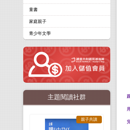
童書
家庭親子
青少年文學
主題閱讀社群
親子共讀