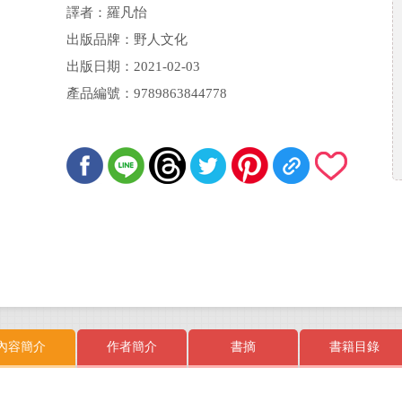
譯者：羅凡怡
出版品牌：野人文化
出版日期：2021-02-03
產品編號：9789863844778
內容簡介
作者簡介
書摘
書籍目錄