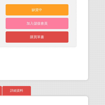
缺貨中
加入儲值會員
購買單書
詳細資料