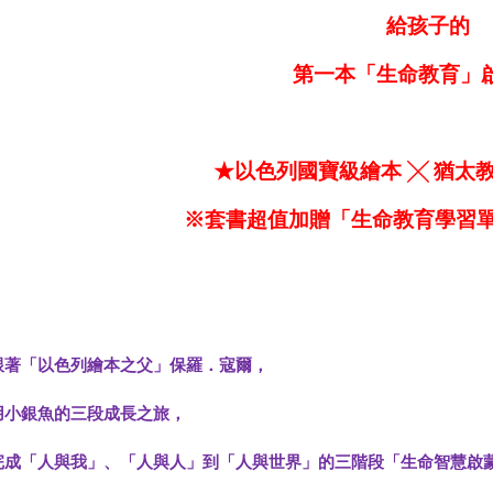
給孩子的
第一本「生命教育」
★以色列國寶級繪本 ╳ 猶太
※套書超值加贈「生命教育學習單
跟著「以色列繪本之父」保羅．寇爾，
用小銀魚的三段成長之旅，
完成「人與我」、「人與人」到「人與世界」的三階段「生命智慧啟