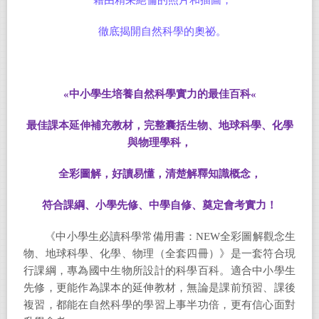
藉由精采絕倫的照片和插圖，
徹底揭開自然科學的奧祕。
«
中小學生培養自然科學實力的最佳百科
«
最佳課本延伸補充教材，完整囊括生物、地球科學、化學
與物理學科，
全彩圖解，好讀易懂，清楚解釋知識概念，
符合課綱、小學先修、中學自修、奠定會考實力！
《中小學生必讀科學常備用書：NEW全彩圖解觀念生
物、地球科學、化學、物理（全套四冊）》是一套符合現
行課綱，專為國中生物所設計的科學百科。適合中小學生
先修，更能作為課本的延伸教材，無論是課前預習、課後
複習，都能在自然科學的學習上事半功倍，更有信心面對