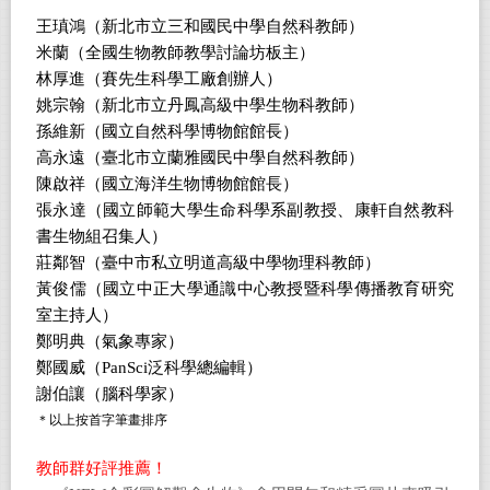
王瑱鴻（新北市立三和國民中學自然科教師）
米蘭（全國生物教師教學討論坊板主）
林厚進（賽先生科學工廠創辦人）
姚宗翰（新北市立丹鳳高級中學生物科教師）
孫維新（國立自然科學博物館館長）
高永遠（臺北市立蘭雅國民中學自然科教師）
陳啟祥（國立海洋生物博物館館長）
張永達（國立師範大學生命科學系副教授、康軒自然教科
書生物組召集人）
莊鄰智（臺中市私立明道高級中學物理科教師）
黃俊儒（國立中正大學通識中心教授暨科學傳播教育研究
室主持人）
鄭明典（氣象專家）
鄭國威（PanSci泛科學總編輯）
謝伯讓（腦科學家）
＊以上按首字筆畫排序
教師群好評推薦！