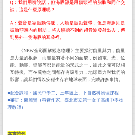
Q：我們用嘴說話，但海豚卻是用額頭裡的脂肪和同伴交
談，這是什麼原理呢？
A：聲音是靠振動傳遞，人類是振動聲帶，但是海豚則是
振動額頭內的脂肪，將人類聽不到的超音波發射出去，傳
到另外一隻海豚的耳朵裡。
《NEW全彩圖解觀念物理》主要探討能量與力，能量
是力量的根源，而能量有著不同的面貌，例如電、光、位
能、動能、聲能等都是能量的形式之一，彼此之間可以相
互轉換。而在萬物之間都存有吸引力，地球重力對我們的
影響，讓我們得以安穩生存在地球表面，完成許多事情。
■
配合課程：國民中學二、三年級上、下自然科物理課程
■審訂：簡麗賢（科普作家、臺北市立第一女子高級中學物
理教師）
本書特色