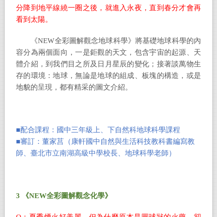
分降到地平線繞一圈之後，就進入永夜，直到春分才會再
看到太陽。
《NEW全彩圖解觀念地球科學》將基礎地球科學的內
容分為兩個面向，一是鉅觀的天文，包含宇宙的起源、天
體介紹，到我們目之所及日月星辰的變化；接著談萬物生
存的環境：地球，無論是地球的組成、板塊的構造，或是
地貌的呈現，都有精采的圖文介紹。
■
配合課程：國中三年級上、下自然科地球科學課程
■審訂：董家莒（康軒國中自然與生活科技教科書編寫教
師、臺北市立南湖高級中學校長、地球科學老師）
3
《NEW全彩圖解觀念化學》