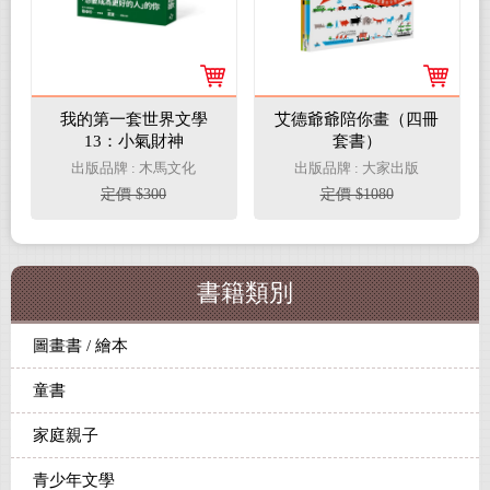
我的第一套世界文學
艾德爺爺陪你畫（四冊
13：小氣財神
套書）
出版品牌 : 木馬文化
出版品牌 : 大家出版
定價 $300
定價 $1080
書籍類別
圖畫書 / 繪本
童書
家庭親子
青少年文學