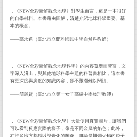
．《NEW全彩圖解觀念地球》對學生而言，這是一本很好
的自學材料。本書藉由圖解，清楚介紹地球科學重要、基
本的概念。
——高永遠（臺北市立蘭雅國民中學自然科教師）
．《NEW全彩圖解觀念地球科學》的內容寬廣而豐富，文
字深入淺出，與其他地球科學主題的科普書相比，這本書
有更深度與廣度的知識內容，卻不艱澀難以閱讀。
——簡麗賢（臺北市立第一女子高級中學物理教師）
．《NEW全彩圖解觀念化學》大量使用真實圖片，讓我們
可以看到反應實際的樣子，像是不同金屬的焰色；此外，
在許多地方都輔以視覺化的圖像，無論是蠟燭火焰的粒子