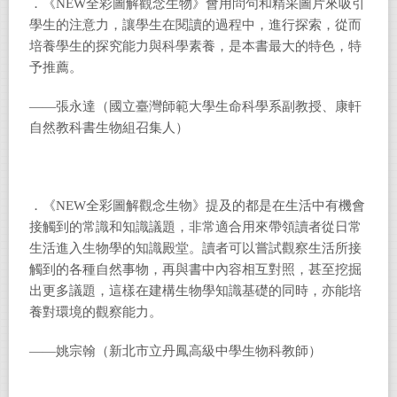
．《NEW全彩圖解觀念生物》會用問句和精采圖片來吸引
學生的注意力，讓學生在閱讀的過程中，進行探索，從而
培養學生的探究能力與科學素養，是本書最大的特色，特
予推薦。
——張永達（國立臺灣師範大學生命科學系副教授、康軒
自然教科書生物組召集人）
．《NEW全彩圖解觀念生物》提及的都是在生活中有機會
接觸到的常識和知識議題，非常適合用來帶領讀者從日常
生活進入生物學的知識殿堂。讀者可以嘗試觀察生活所接
觸到的各種自然事物，再與書中內容相互對照，甚至挖掘
出更多議題，這樣在建構生物學知識基礎的同時，亦能培
養對環境的觀察能力。
——姚宗翰（新北市立丹鳳高級中學生物科教師）