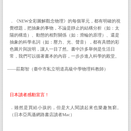
．《NEW全彩圖解觀念物理》的每個單元，都有明確的視
覺標題，把抽象的事物，不論是靜止的結構分析（如：太
陽的構造）、動態的相對關係（如：滑輪的原理）、還是
抽象的科學名詞（如：壓力、光、聲音），都有具體的彩
色圖片與說明，讓人一目了然。書中許多舉例是生活日
常，我們可以循著書本的內容，一步步進入科學的殿堂。
——莊鄰智（臺中市私立明道高級中學物理科教師）
日本讀者感動宣言！
．雖然是買給小孩的，但是大人閱讀起來也樂趣無窮。
（日本亞馬遜網路書店讀者Mac）