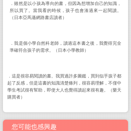
．雖然是以小孩為導向的書，但因為想增加自己的知識，
所以買了。當我看的時候，孩子也會湊過來一起閱讀。
（日本亞馬遜網路書店讀者）
．我是個小學自然科老師，讀過這本書之後，我覺得完全
準確符合孩子的需求。（日本小學教師）
．這是很容易閱讀的書。我買過許多圖鑑，買到似乎孩子都
起了反感，但是這書的知識清楚條列，很容易理解，不僅中
學生考試很有幫助，即使大人也覺得讀起來很有趣。（樂天
購買者）
您可能也感興趣