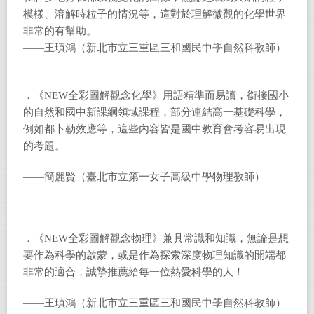
模樣、溶解時粒子的情況等，這對於理解微觀的化學世界
非常的有幫助。
——王瑱鴻（新北市立三重區三和國民中學自然科教師）
．《NEW全彩圖解觀念化學》用語精準而易讀，銜接國小
的自然和國中新課綱領域課程，部分連結高一基礎科學，
例如都卜勒效應等，這些內容皆是國中教育會考容易出現
的考題。
——簡麗賢（臺北市立第一女子高級中學物理教師）
．《NEW全彩圖解觀念物理》兼具常識和知識，無論是想
要作為科學的啟蒙，或是作為探索深度物理知識的開端都
非常的適合，誠摯推薦給每一位熱愛科學的人！
——王瑱鴻（新北市立三重區三和國民中學自然科教師）