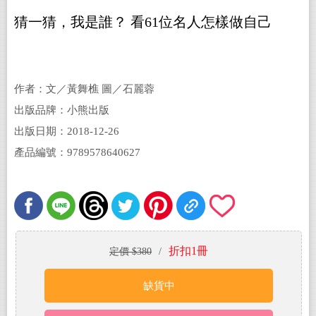
猜一猜，我是誰？ 看61位名人怎樣做自己
作者：文／黃舞樵 圖／石麗蓉
出版品牌：小熊出版
出版日期：2018-12-26
產品編號：9789578640627
折扣1冊
定價 $380
/
缺貨中