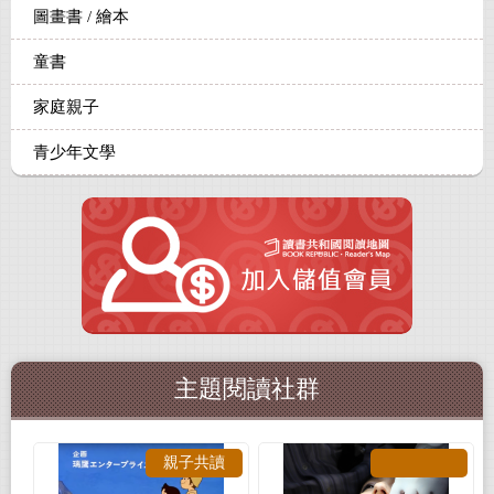
圖畫書 / 繪本
童書
家庭親子
青少年文學
主題閱讀社群
親子共讀