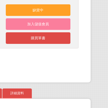
缺貨中
加入儲值會員
購買單書
詳細資料