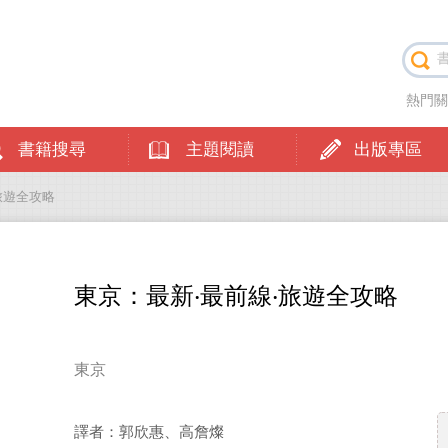
熱門
書籍搜尋
主題閱讀
出版專區
‧旅遊全攻略
東京：最新‧最前線‧旅遊全攻略
東京
譯者：郭欣惠、高詹燦