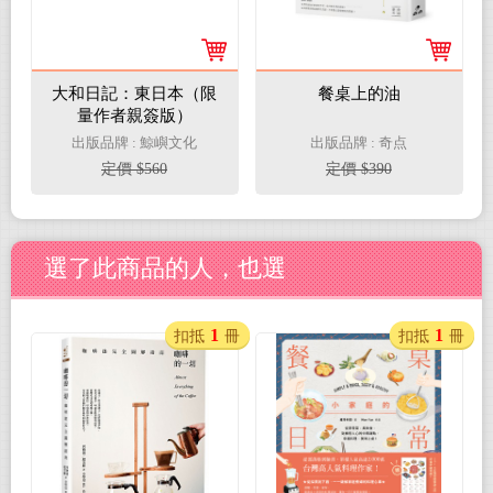
大和日記：東日本（限
餐桌上的油
量作者親簽版）
出版品牌 : 鯨嶼文化
出版品牌 : 奇点
定價 $560
定價 $390
選了此商品的人，也選
1
1
扣抵
冊
扣抵
冊