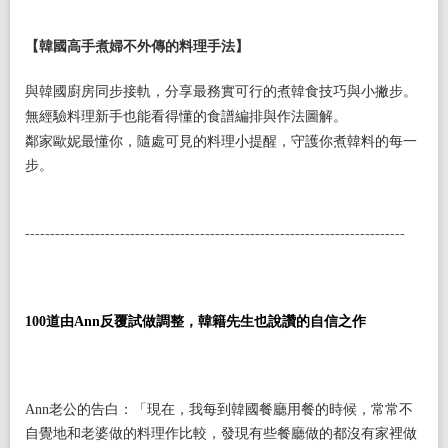
【韓國高手煮婦不外傳的料理手法】
與韓國廚房同步接軌，分享最務實可行的煮韓食技巧與小撇步。
無經驗料理新手也能看得懂的食譜編排與作法圖解。
鄰家歐妮最懂你，隨處可見的料理小提醒，守護你煮韓料的每一
步。
----------------------------------------------------------------------------
100
道由
Ann
反覆試做調整，韓籍先生也說讚的自信之作
Ann
老公的告白：「現在，我每到韓國餐廳用餐的時候，常常不
自覺地和老婆做的料理作比較，發現有些餐廳做的都沒有家裡做